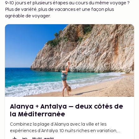
9–10 jours et plusieurs étapes au cours du même voyage ?
Plus de variété, plus de vacances et une façon plus
agréable de voyager.
Alanya + Antalya – deux côtés de
la Méditerranée
Combinez la plage d’Alanya avec la ville et les
expériences d’Antalya. 10 nuits riches en variation,
ambiance méditerranéenne et rythme détendu.