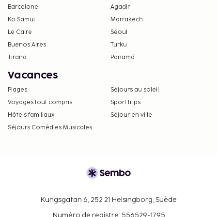
Barcelone
Agadir
Ko Samui
Marrakech
Le Caire
Séoul
Buenos Aires
Turku
Tirana
Panamá
Vacances
Plages
Séjours au soleil
Voyages tout compris
Sport trips
Hôtels familiaux
Séjour en ville
Séjours Comédies Musicales
Kungsgatan 6, 252 21 Helsingborg, Suède
Numéro de registre: 556529-1795