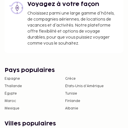
Voyagez à votre façon
Choisissez parmi une large gamme d'hôtels,
de compagnies aériennes, de locations de
vacances et d'activités. Notre plateforme
offre flexibilité et options de voyage
durables, pour que vous puissiez voyager
comme vous le souhaitez.
Pays populaires
Espagne
Grèce
Thaïlande
États-Unis d'Amérique
Égypte
Tunisie
Maroc
Finlande
Mexique
Albanie
Villes populaires