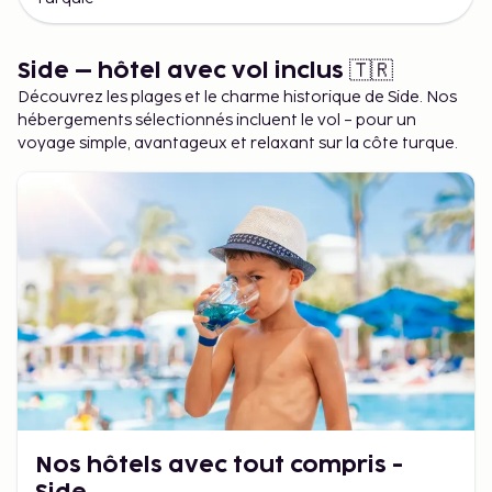
Nous vous souhaitons la bienvenue pour réserver votre
voyage en Turquie avec nous, chez Sembo !
Side – hôtel avec vol inclus 🇹🇷
Découvrez les plages et le charme historique de Side. Nos
hébergements sélectionnés incluent le vol – pour un
voyage simple, avantageux et relaxant sur la côte turque.
Nos hôtels avec tout compris -