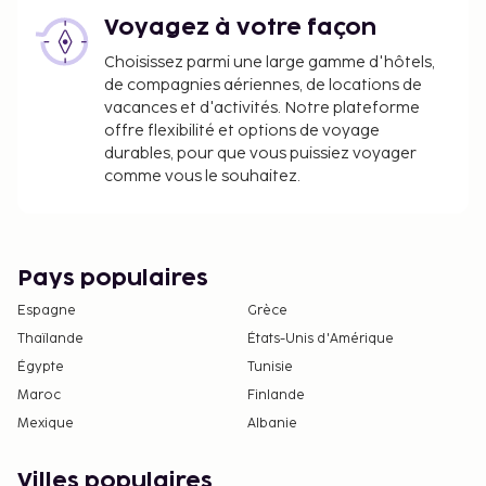
Voyagez à votre façon
Choisissez parmi une large gamme d'hôtels,
de compagnies aériennes, de locations de
vacances et d'activités. Notre plateforme
offre flexibilité et options de voyage
durables, pour que vous puissiez voyager
comme vous le souhaitez.
Pays populaires
Espagne
Grèce
Thaïlande
États-Unis d'Amérique
Égypte
Tunisie
Maroc
Finlande
Mexique
Albanie
Villes populaires