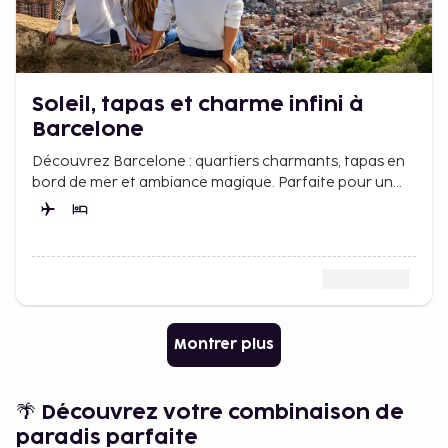
Soleil, tapas et charme infini à
Barcelone
Découvrez Barcelone : quartiers charmants, tapas en
bord de mer et ambiance magique. Parfaite pour un
week-end plein de culture et de soleil.
Montrer plus
🌴 Découvrez votre combinaison de
paradis parfaite