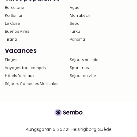
Barcelone
Agadir
Ko Samui
Marrakech
Le Caire
Séoul
Buenos Aires
Turku
Tirana
Panamá
Vacances
Plages
Séjours au soleil
Voyages tout compris
Sport trips
Hôtels familiaux
Séjour en ville
Séjours Comédies Musicales
Kungsgatan 6, 252 21 Helsingborg, Suède