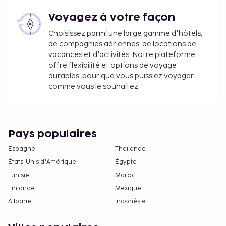
Voyagez à votre façon
Choisissez parmi une large gamme d'hôtels,
de compagnies aériennes, de locations de
vacances et d'activités. Notre plateforme
offre flexibilité et options de voyage
durables, pour que vous puissiez voyager
comme vous le souhaitez.
Pays populaires
Espagne
Thaïlande
États-Unis d'Amérique
Égypte
Tunisie
Maroc
Finlande
Mexique
Albanie
Indonésie