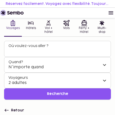
Réservez facilement. Voyagez avec flexibilité. Toujours au meilleur prix.
Voyages
Hôtels
Vol +
Vols
Ferry +
Multi-
hôtel
Hôtel
stop
Où voulez-vous aller ?
Quand?
N'importe quand
Voyageurs
2 adultes
Recherche
Retour