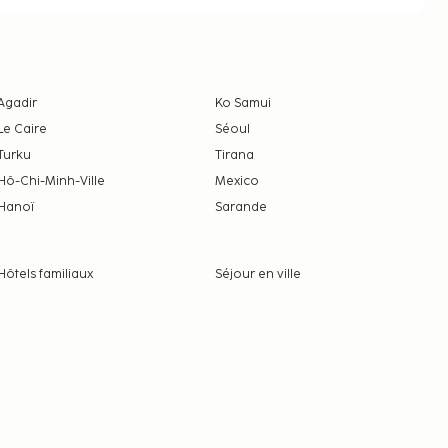
Agadir
Ko Samui
Le Caire
Séoul
Turku
Tirana
Hô-Chi-Minh-Ville
Mexico
Hanoï
Sarande
Hôtels familiaux
Séjour en ville