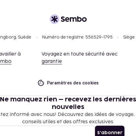
singborg, Suède
Numéro de registre: 556529-1795
Siège 
availler à
Voyagez en toute sécurité avec
embo
garantie
Paramètres des cookies
Ne manquez rien – recevez les dernière
nouvelles
tez informé avec nous! Découvrez des idées de voyage,
conseils utiles et des offres exclusives.
S'abonner