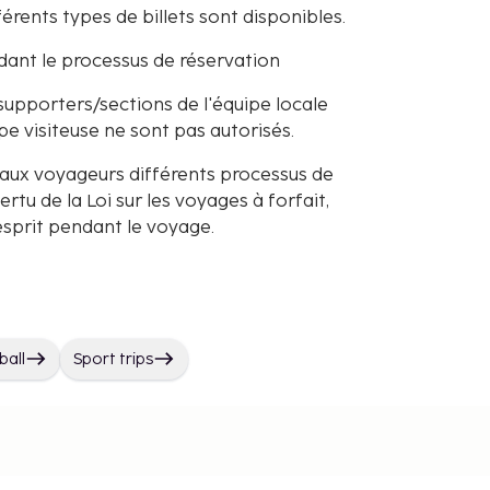
férents types de billets sont disponibles.
ant le processus de réservation
 supporters/sections de l'équipe locale
ipe visiteuse ne sont pas autorisés.
 aux voyageurs différents processus de
tu de la Loi sur les voyages à forfait,
d'esprit pendant le voyage.
ball
Sport trips