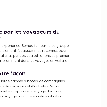
ce par les voyageurs du
r
d'expérience, Sembo fait partie du groupe
dialement. Nous sommes reconnus pour
outenus par des accréditations de premier
e, notamment dans les voyages en voiture.
tre façon
e large gamme d'hôtels, de compagnies
ons de vacances et d'activités. Notre
ibilité et options de voyage durables,
iez voyager comme vous le souhaitez.