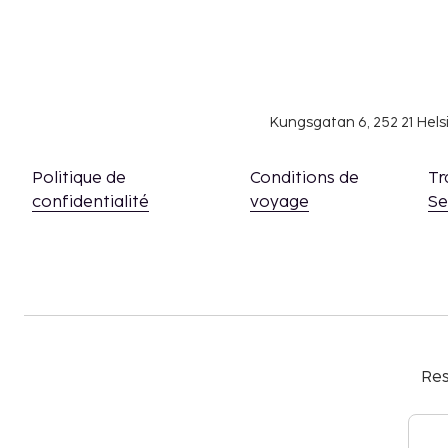
Kungsgatan 6, 252 21 Hel
Politique de
Conditions de
Tr
confidentialité
voyage
S
Res