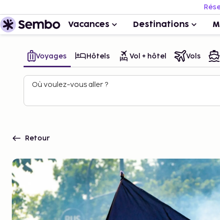
Rése
Vacances
Destinations
M
Voyages
Hôtels
Vol + hôtel
Vols
Où voulez-vous aller ?
Retour