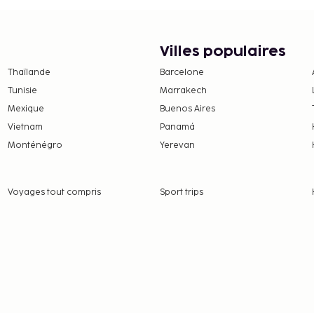
Villes populaires
Thaïlande
Barcelone
Tunisie
Marrakech
Mexique
Buenos Aires
Vietnam
Panamá
Monténégro
Yerevan
Voyages tout compris
Sport trips