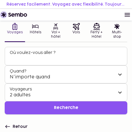
Réservez facilement. Voyagez avec flexibilité. Toujours au meilleur prix.
Voyages
Hôtels
Vol +
Vols
Ferry +
Multi-
hôtel
Hôtel
stop
Où voulez-vous aller ?
Quand?
N'importe quand
Voyageurs
2 adultes
Recherche
Retour