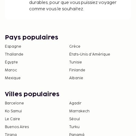
durables, pour que vous puissiez voyager
comme vous le souhaitez.
Pays populaires
Espagne
Grèce
Thaïlande
États-Unis d'Amérique
Égypte
Tunisie
Maroc
Finlande
Mexique
Albanie
Villes populaires
Barcelone
Agadir
Ko Samui
Marrakech
Le Caire
Séoul
Buenos Aires
Turku
Tirana
Panamá