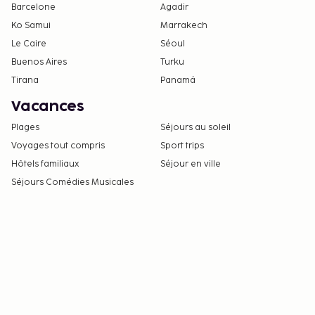
Barcelone
Agadir
Ko Samui
Marrakech
Le Caire
Séoul
Buenos Aires
Turku
Tirana
Panamá
Vacances
Plages
Séjours au soleil
Voyages tout compris
Sport trips
Hôtels familiaux
Séjour en ville
Séjours Comédies Musicales