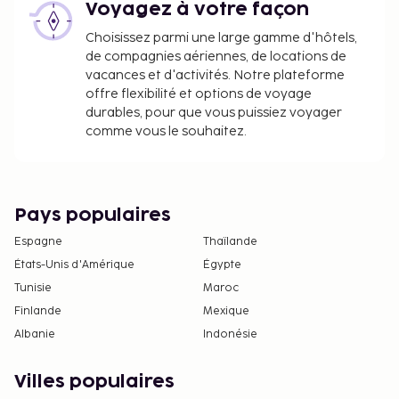
Voyagez à votre façon
Choisissez parmi une large gamme d'hôtels,
de compagnies aériennes, de locations de
vacances et d'activités. Notre plateforme
offre flexibilité et options de voyage
durables, pour que vous puissiez voyager
comme vous le souhaitez.
Pays populaires
Espagne
Thaïlande
États-Unis d'Amérique
Égypte
Tunisie
Maroc
Finlande
Mexique
Albanie
Indonésie
Villes populaires