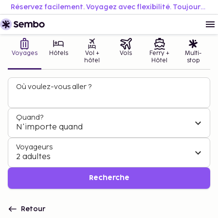
Réservez facilement. Voyagez avec flexibilité. Toujours au meilleur prix.
Voyages
Hôtels
Vol +
Vols
Ferry +
Multi-
hôtel
Hôtel
stop
Où voulez-vous aller ?
Quand?
N'importe quand
Voyageurs
2 adultes
Recherche
Retour