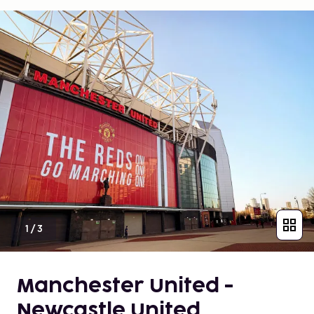
1
/
3
Manchester United -
Newcastle United