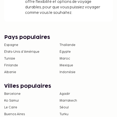
offre flexibilité et options de voyage
durables, pour que vous puissiez voyager
comme vous le souhaitez.
Pays populaires
Espagne
Thaïlande
États-Unis d'Amérique
Égypte
Tunisie
Maroc
Finlande
Mexique
Albanie
Indonésie
Villes populaires
Barcelone
Agadir
Ko Samui
Marrakech
Le Caire
Séoul
Buenos Aires
Turku