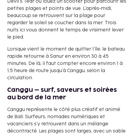
Devil’s Tear ou louez un scooter pour parcourir les
petites plages et points de vue. L’après‑midi,
beaucoup se retrouvent sur la plage pour
regarder le soleil se coucher dans la mer. Trois
nuits ici vous donnent le temps de vraiment lever
le pied.
Lorsque vient le moment de quitter l’île, le bateau
rapide retourne à Sanur en environ 30 à 45
minutes. De là, il faut compter encore environ 1 à
1,5 heure de route jusqu’à Canggu, selon la
circulation.
Canggu – surf, saveurs et soirées
au bord de la mer
Canggu représente le côté plus créatif et animé
de Bali. Surfeurs, nomades numériques et
vacanciers s’y retrouvent dans un mélange
décontracté. Les plages sont larges, avec un sable