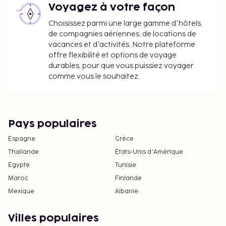
Voyagez à votre façon
Choisissez parmi une large gamme d'hôtels,
de compagnies aériennes, de locations de
vacances et d'activités. Notre plateforme
offre flexibilité et options de voyage
durables, pour que vous puissiez voyager
comme vous le souhaitez.
Pays populaires
Espagne
Grèce
Thaïlande
États-Unis d'Amérique
Égypte
Tunisie
Maroc
Finlande
Mexique
Albanie
Villes populaires