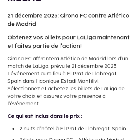
21 décembre 2025: Girona FC contre Atlético
de Madrid
Obtenez vos billets pour LaLiga maintenant
et faites partie de l'action!
Girona FC affrontera Atlético de Madrid lors d’un
match de LaLiga, prévu le 21 décembre 2025.
L’événement aura lieu à El Prat de Llobregat,
Spain dans l’iconique Estadi Montilivi.
Sélectionnez et achetez les billets de LaLiga de
votre choix et assurez votre présence à
l’événement.
Ce qui est inclus dans le prix :
2 nuits d’hôtel à El Prat de Llobregat, Spain