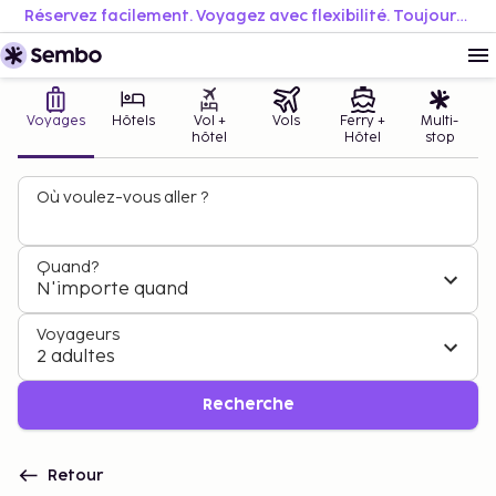
Réservez facilement. Voyagez avec flexibilité. Toujours au meilleur prix.
Voyages
Hôtels
Vol +
Vols
Ferry +
Multi-
hôtel
Hôtel
stop
Où voulez-vous aller ?
Quand?
N'importe quand
Voyageurs
2 adultes
Recherche
Retour