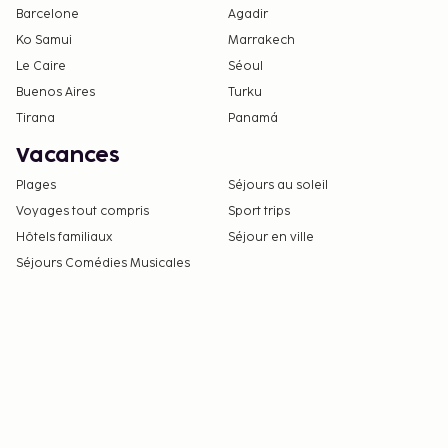
Barcelone
Agadir
Ko Samui
Marrakech
Le Caire
Séoul
Buenos Aires
Turku
Tirana
Panamá
Vacances
Plages
Séjours au soleil
Voyages tout compris
Sport trips
Hôtels familiaux
Séjour en ville
Séjours Comédies Musicales