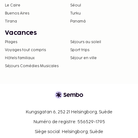
Le Caire
Séoul
Buenos Aires
Turku
Tirana
Panamá
Vacances
Plages
Séjours au soleil
Voyages tout compris
Sport trips
Hôtels familiaux
Séjour en ville
Séjours Comédies Musicales
Kungsgatan 6, 252 21 Helsingborg, Suède
Numéro de registre: 556529-1795
Siège social: Helsingborg, Suède