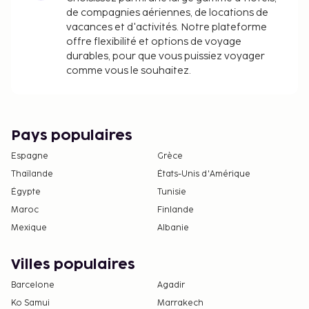
de compagnies aériennes, de locations de
vacances et d'activités. Notre plateforme
offre flexibilité et options de voyage
durables, pour que vous puissiez voyager
comme vous le souhaitez.
Pays populaires
Espagne
Grèce
Thaïlande
États-Unis d'Amérique
Égypte
Tunisie
Maroc
Finlande
Mexique
Albanie
Villes populaires
Barcelone
Agadir
Ko Samui
Marrakech