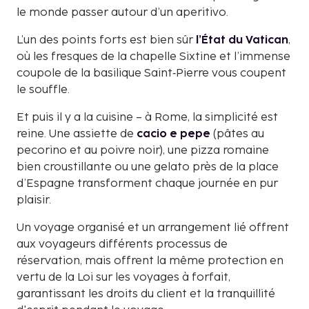
le monde passer autour d’un aperitivo.
L’un des points forts est bien sûr
l’État du Vatican
,
où les fresques de la chapelle Sixtine et l’immense
coupole de la basilique Saint‑Pierre vous coupent
le souffle.
Et puis il y a la cuisine – à Rome, la simplicité est
reine. Une assiette de
cacio e pepe
(pâtes au
pecorino et au poivre noir), une pizza romaine
bien croustillante ou une gelato près de la place
d’Espagne transforment chaque journée en pur
plaisir.
Un voyage organisé et un arrangement lié offrent
aux voyageurs différents processus de
réservation, mais offrent la même protection en
vertu de la Loi sur les voyages à forfait,
garantissant les droits du client et la tranquillité