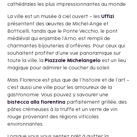
cathédrales les plus impressionnantes au monde.
La ville est un musée à ciel ouvert – les
Uffizi
présentent des œuvres de Michel‑Ange et
Botticelli, tandis que le Ponte Vecchio, le pont
médiéval qui enjambe l’Arno, est rempli de
charmantes bijouteries d’orfèvres. Pour ceux qui
souhaitent profiter d’une vue panoramique sur
toute la ville, la
Piazzale Michelangelo
est un lieu
magique pour admirer le coucher du soleil.
Mais Florence est plus que de l’histoire et de l’art –
c’est aussi une ville pour les amoureux de la
gastronomie. Vous pouvez y savourer une
bistecca alla fiorentina
parfaitement grillée, des
pâtes crémeuses à la truffe et un verre de vin
rouge provenant des régions viticoles
environnantes.
Lorsque vous vous sentez prêt à quitter la