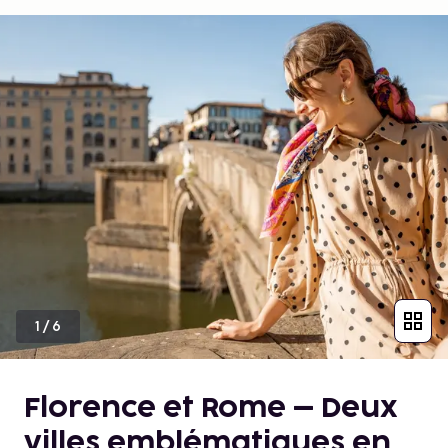
1
/
6
Florence et Rome – Deux
villes emblématiques en