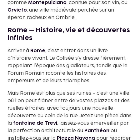
comme
Montepulciano
, connue pour son vin, ou
Orvieto
, une ville médiévale perchée sur un
éperon rocheux en Ombrie.
Rome – Histoire, vie et découvertes
infinies
Arriver à
Rome
, c’est entrer dans un livre
d’histoire vivant. Le Colisée s’y dresse fièrement,
rappelant l’époque des gladiateurs, tandis que le
Forum Romain raconte les histoires des
empereurs et de leurs triomphes.
Mais Rome est plus que ses ruines – c’est une ville
où l’on peut flâner entre de vastes piazzas et des
ruelles étroites, avec toujours une nouvelle
découverte au coin de la rue. Jetez une pièce dans
la
fontaine de Trevi
, laissez‑vous émerveiller par
la perfection architecturale du
Panthéon
ou
installez‑vous sur la
Piazza Navona
pour regarder