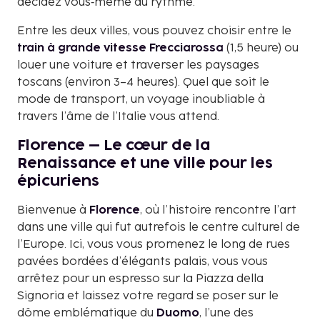
décidez vous‑même du rythme.
Entre les deux villes, vous pouvez choisir entre le
train à grande vitesse Frecciarossa
(1,5 heure) ou
louer une voiture et traverser les paysages
toscans (environ 3–4 heures). Quel que soit le
mode de transport, un voyage inoubliable à
travers l’âme de l’Italie vous attend.
Florence – Le cœur de la
Renaissance et une ville pour les
épicuriens
Bienvenue à
Florence
, où l’histoire rencontre l’art
dans une ville qui fut autrefois le centre culturel de
l’Europe. Ici, vous vous promenez le long de rues
pavées bordées d’élégants palais, vous vous
arrêtez pour un espresso sur la Piazza della
Signoria et laissez votre regard se poser sur le
dôme emblématique du
Duomo
, l’une des