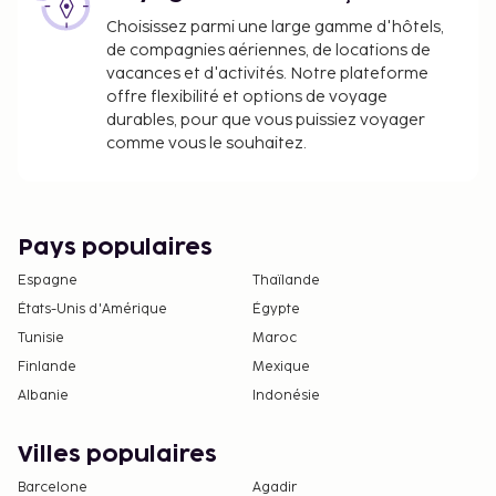
Choisissez parmi une large gamme d'hôtels,
de compagnies aériennes, de locations de
vacances et d'activités. Notre plateforme
offre flexibilité et options de voyage
durables, pour que vous puissiez voyager
comme vous le souhaitez.
Pays populaires
Espagne
Thaïlande
États-Unis d'Amérique
Égypte
Tunisie
Maroc
Finlande
Mexique
Albanie
Indonésie
Villes populaires
Barcelone
Agadir