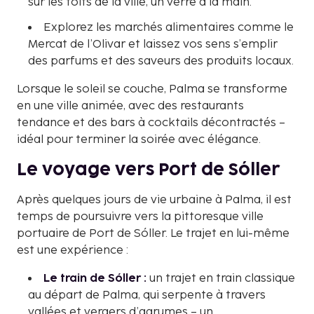
sur les toits de la ville, un verre à la main.
Explorez les marchés alimentaires comme le
Mercat de l’Olivar et laissez vos sens s’emplir
des parfums et des saveurs des produits locaux.
Lorsque le soleil se couche, Palma se transforme
en une ville animée, avec des restaurants
tendance et des bars à cocktails décontractés –
idéal pour terminer la soirée avec élégance.
Le voyage vers Port de Sóller
Après quelques jours de vie urbaine à Palma, il est
temps de poursuivre vers la pittoresque ville
portuaire de Port de Sóller. Le trajet en lui-même
est une expérience :
Le train de Sóller :
un trajet en train classique
au départ de Palma, qui serpente à travers
vallées et vergers d’agrumes – un