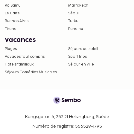
Ko Samui
Marrakech
Le Caire
Séoul
Buenos Aires
Turku
Tirana
Panamá
Vacances
Plages
Séjours au soleil
Voyages tout compris
Sport trips
Hôtels familiaux
Séjour en ville
Séjours Comédies Musicales
Kungsgatan 6, 252 21 Helsingborg, Suède
Numéro de registre: 556529-1795