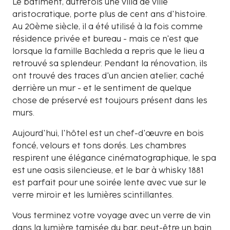
Le bâtiment, autrefois une villa de ville
aristocratique, porte plus de cent ans d'histoire.
Au 20ème siècle, il a été utilisé à la fois comme
résidence privée et bureau - mais ce n'est que
lorsque la famille Bachleda a repris que le lieu a
retrouvé sa splendeur. Pendant la rénovation, ils
ont trouvé des traces d'un ancien atelier, caché
derrière un mur - et le sentiment de quelque
chose de préservé est toujours présent dans les
murs.
Aujourd'hui, l'hôtel est un chef-d'œuvre en bois
foncé, velours et tons dorés. Les chambres
respirent une élégance cinématographique, le spa
est une oasis silencieuse, et le bar à whisky 1881
est parfait pour une soirée lente avec vue sur le
verre miroir et les lumières scintillantes.
Vous terminez votre voyage avec un verre de vin
dans la lumière tamisée du bar, peut-être un bain