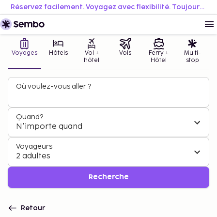
Réservez facilement. Voyagez avec flexibilité. Toujours au meilleur prix.
Voyages
Hôtels
Vol +
Vols
Ferry +
Multi-
hôtel
Hôtel
stop
Où voulez-vous aller ?
Quand?
N'importe quand
Voyageurs
2 adultes
Recherche
Retour