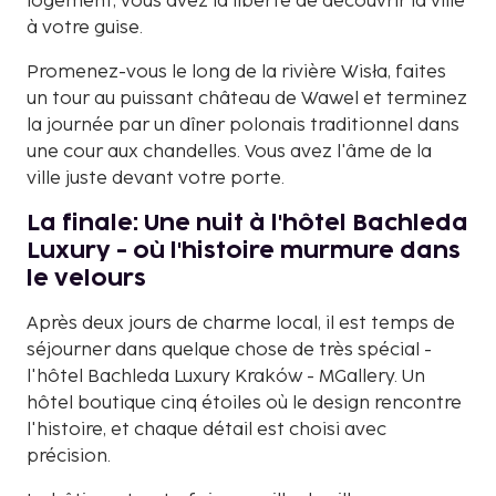
logement, vous avez la liberté de découvrir la ville
à votre guise.
Promenez-vous le long de la rivière Wisła, faites
un tour au puissant château de Wawel et terminez
la journée par un dîner polonais traditionnel dans
une cour aux chandelles. Vous avez l'âme de la
ville juste devant votre porte.
La finale: Une nuit à l'hôtel Bachleda
Luxury - où l'histoire murmure dans
le velours
Après deux jours de charme local, il est temps de
séjourner dans quelque chose de très spécial -
l'hôtel Bachleda Luxury Kraków - MGallery. Un
hôtel boutique cinq étoiles où le design rencontre
l'histoire, et chaque détail est choisi avec
précision.