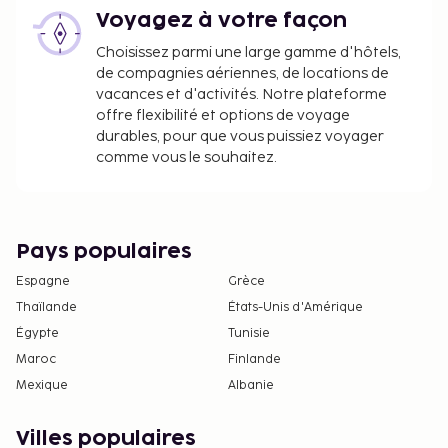
Voyagez à votre façon
Choisissez parmi une large gamme d'hôtels,
de compagnies aériennes, de locations de
vacances et d'activités. Notre plateforme
offre flexibilité et options de voyage
durables, pour que vous puissiez voyager
comme vous le souhaitez.
Pays populaires
Espagne
Grèce
Thaïlande
États-Unis d'Amérique
Égypte
Tunisie
Maroc
Finlande
Mexique
Albanie
Villes populaires