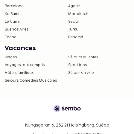
Barcelone
Agadir
Ko Samui
Marrakech
Le Caire
Séoul
Buenos Aires
Turku
Tirana
Panamá
Vacances
Plages
Séjours au soleil
Voyages tout compris
Sport trips
Hôtels familiaux
Séjour en ville
Séjours Comédies Musicales
Kungsgatan 6, 252 21 Helsingborg, Suède