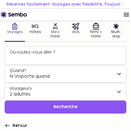
Réservez facilement. Voyagez avec flexibilité. Toujours au meilleur prix.
Voyages
Hôtels
Vol +
Vols
Ferry +
Multi-
hôtel
Hôtel
stop
Où voulez-vous aller ?
Quand?
N'importe quand
Voyageurs
2 adultes
Recherche
Retour