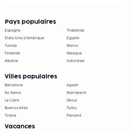
Pays populaires
Espagne
Thaïlande
États-Unis d'Amérique
Égypte
Tunisie
Maroc
Finlande
Mexique
Albanie
Indonésie
Villes populaires
Barcelone
Agadir
Ko Samui
Marrakech
Le Caire
Séoul
Buenos Aires
Turku
Tirana
Panamá
Vacances