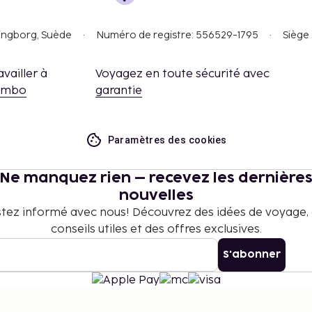
singborg, Suède
Numéro de registre: 556529-1795
Siège 
availler à
Voyagez en toute sécurité avec
embo
garantie
Paramètres des cookies
Ne manquez rien – recevez les dernière
nouvelles
tez informé avec nous! Découvrez des idées de voyage,
conseils utiles et des offres exclusives.
S'abonner