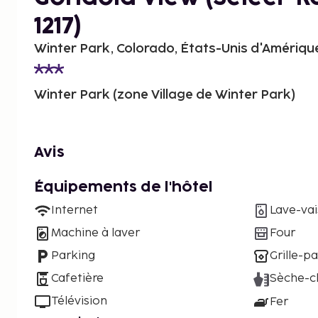
1217)
Winter Park, Colorado, États-Unis d'Amériqu
Winter Park (zone Village de Winter Park)
Avis
Équipements de l'hôtel
Internet
Lave-vai
Machine à laver
Four
Parking
Grille-pa
Cafetière
Sèche-c
Télévision
Fer