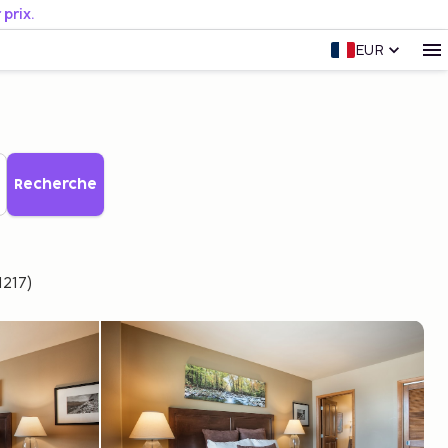
prix.
EUR
Recherche
217)