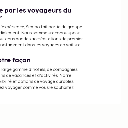
ce par les voyageurs du
r
d'expérience, Sembo fait partie du groupe
dialement. Nous sommes reconnus pour
outenus par des accréditations de premier
e, notamment dans les voyages en voiture.
tre façon
e large gamme d'hôtels, de compagnies
ons de vacances et d'activités. Notre
ibilité et options de voyage durables,
iez voyager comme vous le souhaitez.