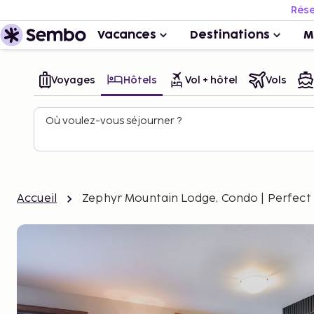
Rése
Vacances
Destinations
M
Voyages
Hôtels
Vol + hôtel
Vols
Où voulez-vous séjourner ?
Accueil
Zephyr Mountain Lodge, Condo | Perfect 