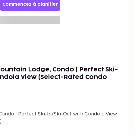
Commencez à planifier
ountain Lodge, Condo | Perfect Ski-
ondola View (Select-Rated Condo
ondo | Perfect Ski-In/Ski-Out with Gondola View
)