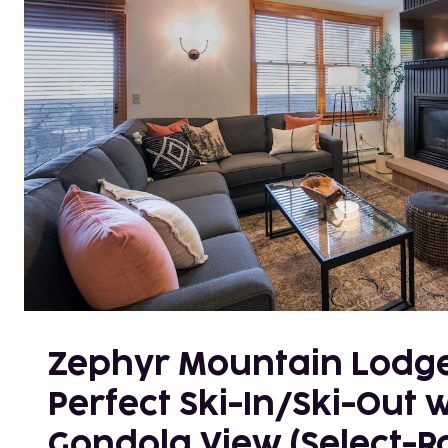
Zephyr Mountain Lodge
Perfect Ski-In/Ski-Out 
Gondola View (Select-