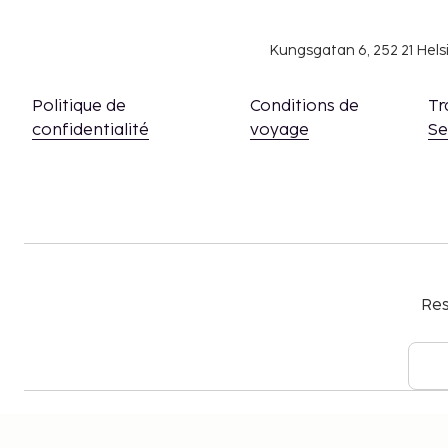
Kungsgatan 6, 252 21 Hel
Politique de
Conditions de
Tr
confidentialité
voyage
S
Res