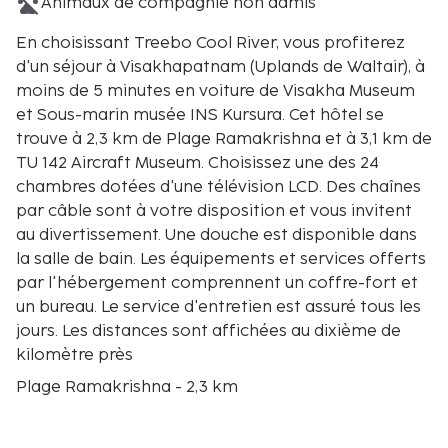
Animaux de compagnie non admis
En choisissant Treebo Cool River, vous profiterez
d'un séjour à Visakhapatnam (Uplands de Waltair), à
moins de 5 minutes en voiture de Visakha Museum
et Sous-marin musée INS Kursura. Cet hôtel se
trouve à 2,3 km de Plage Ramakrishna et à 3,1 km de
TU 142 Aircraft Museum. Choisissez une des 24
chambres dotées d'une télévision LCD. Des chaînes
par câble sont à votre disposition et vous invitent
au divertissement. Une douche est disponible dans
la salle de bain. Les équipements et services offerts
par l'hébergement comprennent un coffre-fort et
un bureau. Le service d'entretien est assuré tous les
jours. Les distances sont affichées au dixième de
kilomètre près
Plage Ramakrishna - 2,3 km
Sous-marin musée INS Kursura - 2,8 km
TU 142 Aircraft Museum - 2,9 km