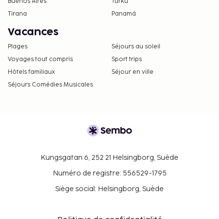
Buenos Aires
Turku
Tirana
Panamá
Vacances
Plages
Séjours au soleil
Voyages tout compris
Sport trips
Hôtels familiaux
Séjour en ville
Séjours Comédies Musicales
Kungsgatan 6, 252 21 Helsingborg, Suède
Numéro de registre: 556529-1795
Siège social: Helsingborg, Suède