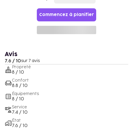
Commencez à planifier
Avis
7.6 / 10
sur 7 avis
Propreté
8 / 10
Confort
8.8 / 10
Équipements
8 / 10
Service
7.4 / 10
État
7.6 / 10