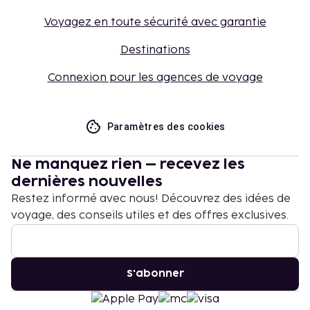
Voyagez en toute sécurité avec garantie
Destinations
Connexion pour les agences de voyage
Paramètres des cookies
Ne manquez rien – recevez les
dernières nouvelles
Restez informé avec nous! Découvrez des idées de
voyage, des conseils utiles et des offres exclusives.
S'abonner