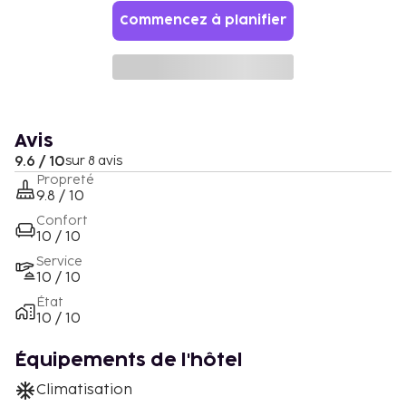
Commencez à planifier
Avis
9.6 / 10
sur 8 avis
Propreté
9.8 / 10
Confort
10 / 10
Service
10 / 10
État
10 / 10
Équipements de l'hôtel
Climatisation