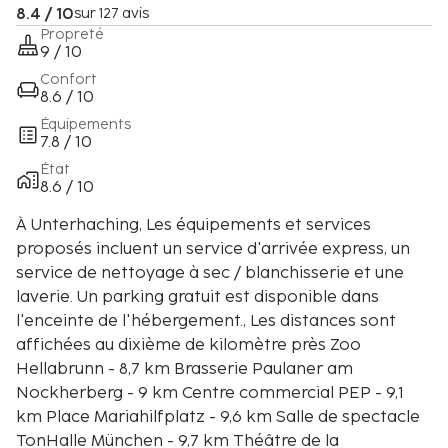
8.4 / 10
sur 127 avis
Propreté
9 / 10
Confort
8.6 / 10
Équipements
7.8 / 10
État
8.6 / 10
À Unterhaching, Les équipements et services
proposés incluent un service d'arrivée express, un
service de nettoyage à sec / blanchisserie et une
laverie. Un parking gratuit est disponible dans
l'enceinte de l'hébergement., Les distances sont
affichées au dixième de kilomètre près Zoo
Hellabrunn - 8,7 km Brasserie Paulaner am
Nockherberg - 9 km Centre commercial PEP - 9,1
km Place Mariahilfplatz - 9,6 km Salle de spectacle
TonHalle München - 9,7 km Théâtre de la