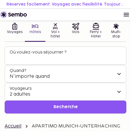
Réservez facilement. Voyagez avec flexibilité. Toujours au meilleur prix.
Voyages
Hôtels
Vol +
Vols
Ferry +
Multi-
hôtel
Hôtel
stop
Où voulez-vous séjourner ?
Quand?
N'importe quand
Voyageurs
2 adultes
Recherche
Accueil
APARTIMO MUNICH-UNTERHACHING