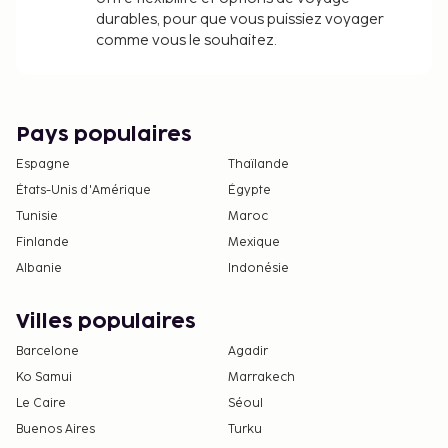
durables, pour que vous puissiez voyager
comme vous le souhaitez.
Pays populaires
Espagne
Thaïlande
États-Unis d'Amérique
Égypte
Tunisie
Maroc
Finlande
Mexique
Albanie
Indonésie
Villes populaires
Barcelone
Agadir
Ko Samui
Marrakech
Le Caire
Séoul
Buenos Aires
Turku