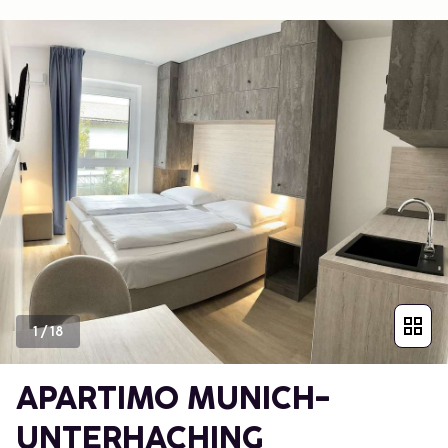
1
/
18
APARTIMO MUNICH-
UNTERHACHING