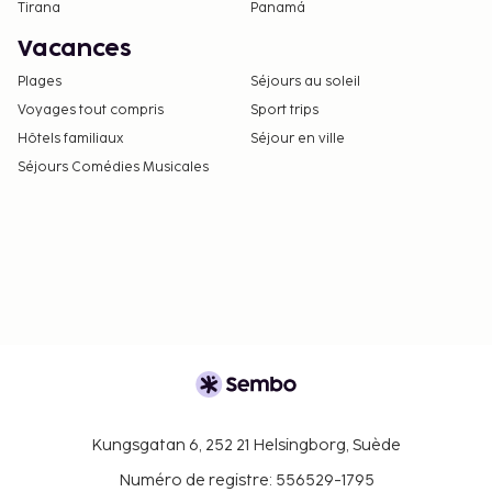
Tirana
Panamá
Vacances
Plages
Séjours au soleil
Voyages tout compris
Sport trips
Hôtels familiaux
Séjour en ville
Séjours Comédies Musicales
Kungsgatan 6, 252 21 Helsingborg, Suède
Numéro de registre: 556529-1795