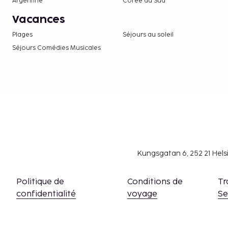
Argentine
Corée du Sud
Vacances
Plages
Séjours au soleil
Séjours Comédies Musicales
Kungsgatan 6, 252 21 Hel
Politique de
Conditions de
Tr
confidentialité
voyage
S