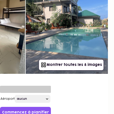
Montrer toutes les 8 images
Aéroport
Commencez à planifier