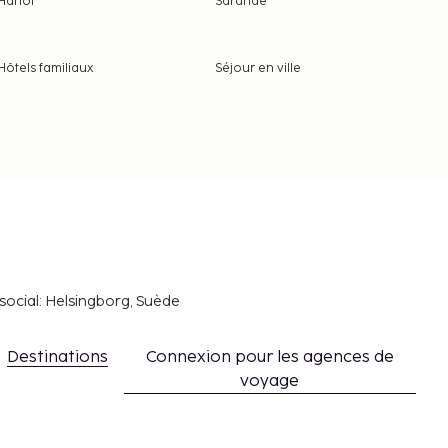
Hanoï
Sarande
Hôtels familiaux
Séjour en ville
social: Helsingborg, Suède
Destinations
Connexion pour les agences de
voyage