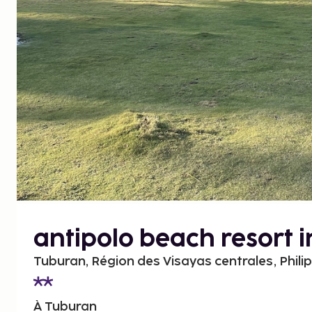
antipolo beach resort 
Tuburan, Région des Visayas centrales, Phili
À Tuburan