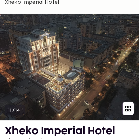
Xheko Imperial Hotel
1
/
14
Xheko Imperial Hotel