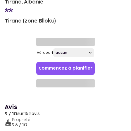
Tirana, Albanie
Tirana (zone Blloku)
Aéroport
Commencez à planifier
Avis
9 / 10
sur 158 avis
Propreté
9.8 / 10