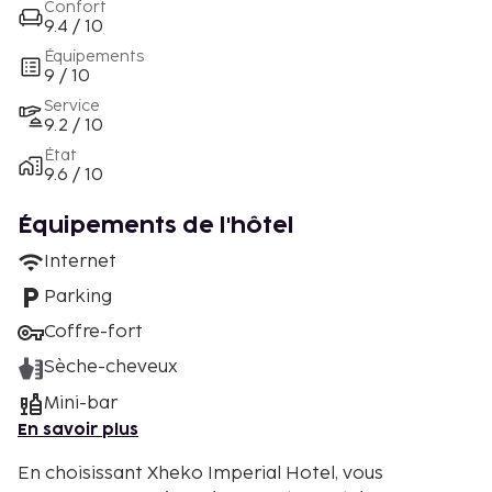
Confort
9.4 / 10
Équipements
9 / 10
Service
9.2 / 10
État
9.6 / 10
Équipements de l'hôtel
Internet
Parking
Coffre-fort
Sèche-cheveux
Mini-bar
En savoir plus
En choisissant Xheko Imperial Hotel, vous