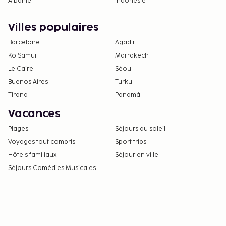
Albanie
Indonésie
Villes populaires
Barcelone
Agadir
Ko Samui
Marrakech
Le Caire
Séoul
Buenos Aires
Turku
Tirana
Panamá
Vacances
Plages
Séjours au soleil
Voyages tout compris
Sport trips
Hôtels familiaux
Séjour en ville
Séjours Comédies Musicales