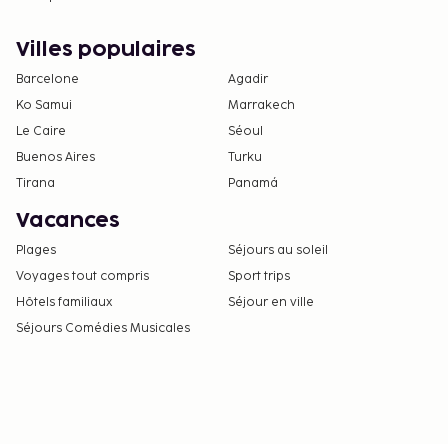
Villes populaires
Barcelone
Agadir
Ko Samui
Marrakech
Le Caire
Séoul
Buenos Aires
Turku
Tirana
Panamá
Vacances
Plages
Séjours au soleil
Voyages tout compris
Sport trips
Hôtels familiaux
Séjour en ville
Séjours Comédies Musicales