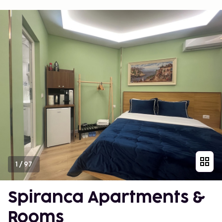
1
/
97
Spiranca Apartments &
Rooms