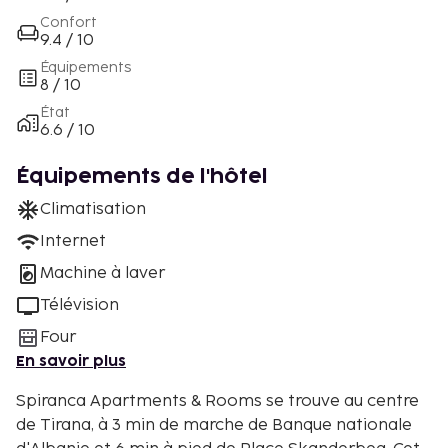
Confort
9.4 / 10
Équipements
8 / 10
État
6.6 / 10
Équipements de l'hôtel
Climatisation
Internet
Machine à laver
Télévision
Four
En savoir plus
Spiranca Apartments & Rooms se trouve au centre
de Tirana, à 3 min de marche de Banque nationale