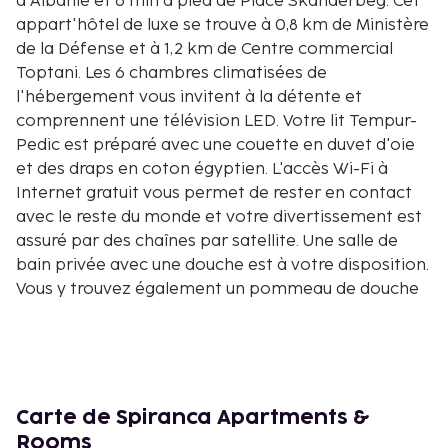
d'Albanie et 6 min à pied de Place Skanderbeg. Cet
appart'hôtel de luxe se trouve à 0,8 km de Ministère
de la Défense et à 1,2 km de Centre commercial
Toptani. Les 6 chambres climatisées de
l'hébergement vous invitent à la détente et
comprennent une télévision LED. Votre lit Tempur-
Pedic est préparé avec une couette en duvet d'oie
et des draps en coton égyptien. L'accès Wi-Fi à
Internet gratuit vous permet de rester en contact
avec le reste du monde et votre divertissement est
assuré par des chaînes par satellite. Une salle de
bain privée avec une douche est à votre disposition.
Vous y trouvez également un pommeau de douche
à « effet pluie » et des articles de toilette de luxe.
Les distances sont affichées au dixième de
kilomètre près
Église Orthodoxe du Saint Évangéliste - 0,2 km
Banque nationale d'Albanie - 0,2 km
Carte de Spiranca Apartments &
Musée de la Surveillance Secrète - 0,3 km
Rooms