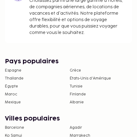
Choisissez parmi une large gamme d'hôtels,
de compagnies aériennes, de locations de
vacances et d'activités. Notre plateforme
offre flexibilité et options de voyage
durables, pour que vous puissiez voyager
comme vous le souhaitez.
Pays populaires
Espagne
Grèce
Thaïlande
États-Unis d'Amérique
Égypte
Tunisie
Maroc
Finlande
Mexique
Albanie
Villes populaires
Barcelone
Agadir
Ko Samui
Marrakech