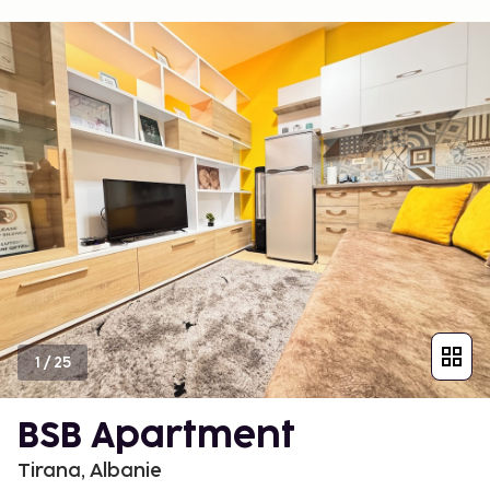
1
/
25
BSB Apartment
Tirana, Albanie