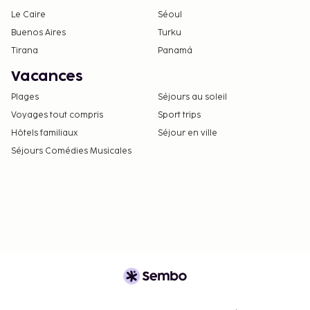
Le Caire
Séoul
Buenos Aires
Turku
Tirana
Panamá
Vacances
Plages
Séjours au soleil
Voyages tout compris
Sport trips
Hôtels familiaux
Séjour en ville
Séjours Comédies Musicales