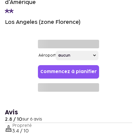
d'Amérique
Los Angeles (zone Florence)
Aéroport
Commencez à planifier
Avis
2.8 / 10
sur 6 avis
Propreté
3.4 / 10