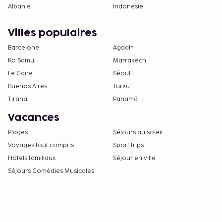
Albanie
Indonésie
Villes populaires
Barcelone
Agadir
Ko Samui
Marrakech
Le Caire
Séoul
Buenos Aires
Turku
Tirana
Panamá
Vacances
Plages
Séjours au soleil
Voyages tout compris
Sport trips
Hôtels familiaux
Séjour en ville
Séjours Comédies Musicales