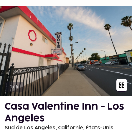
1
/
6
Casa Valentine Inn - Los
Angeles
Sud de Los Angeles, Californie, États-Unis