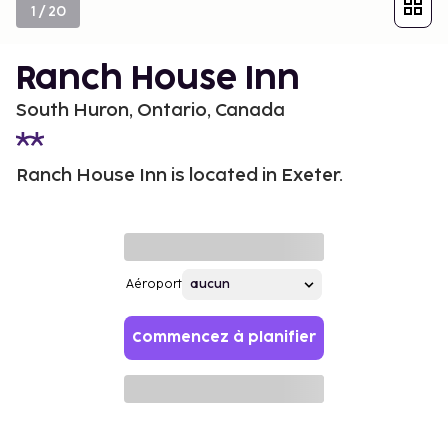
1
/
20
Ranch House Inn
South Huron, Ontario, Canada
Ranch House Inn is located in Exeter.
Aéroport
Commencez à planifier