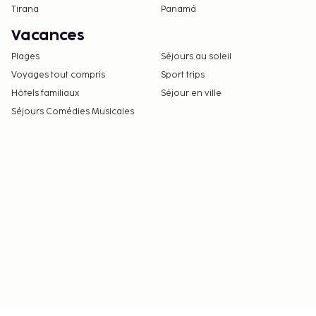
Tirana
Panamá
Vacances
Plages
Séjours au soleil
Voyages tout compris
Sport trips
Hôtels familiaux
Séjour en ville
Séjours Comédies Musicales