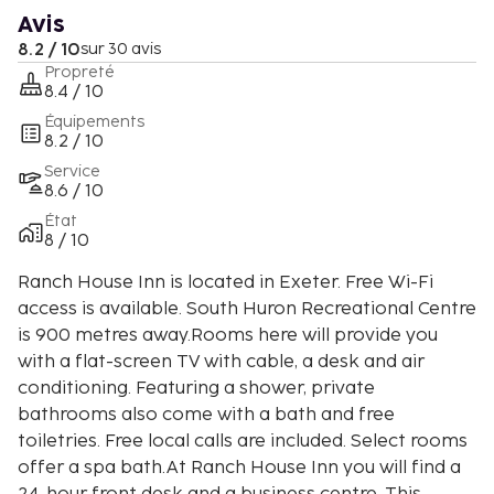
Avis
8.2 / 10
sur 30 avis
Propreté
8.4 / 10
Équipements
8.2 / 10
Service
8.6 / 10
État
8 / 10
Ranch House Inn is located in Exeter. Free Wi-Fi
access is available. South Huron Recreational Centre
is 900 metres away.Rooms here will provide you
with a flat-screen TV with cable, a desk and air
conditioning. Featuring a shower, private
bathrooms also come with a bath and free
toiletries. Free local calls are included. Select rooms
offer a spa bath.At Ranch House Inn you will find a