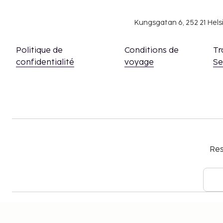
Kungsgatan 6, 252 21 Hel
Politique de
Conditions de
Tr
confidentialité
voyage
S
Res