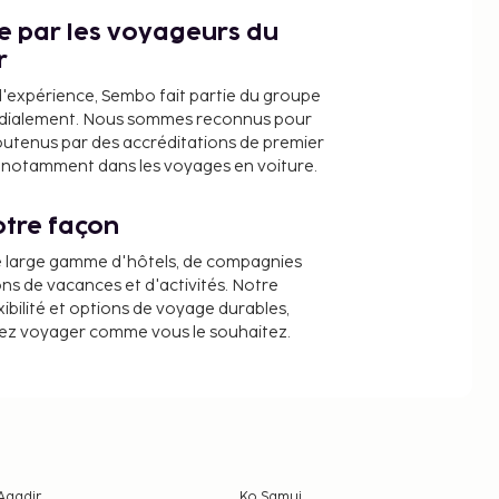
ce par les voyageurs du
r
d'expérience, Sembo fait partie du groupe
dialement. Nous sommes reconnus pour
outenus par des accréditations de premier
e, notamment dans les voyages en voiture.
tre façon
e large gamme d'hôtels, de compagnies
ons de vacances et d'activités. Notre
ibilité et options de voyage durables,
iez voyager comme vous le souhaitez.
Agadir
Ko Samui