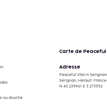
Carte de Peaceful 
Adresse
in
Peaceful Villa in Serignan
Sérignan, Hérault, France
ndes
N 43.239961 E 3.273552
re ou douche