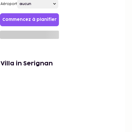
Aéroport
Commencez à planifier
Villa in Serignan