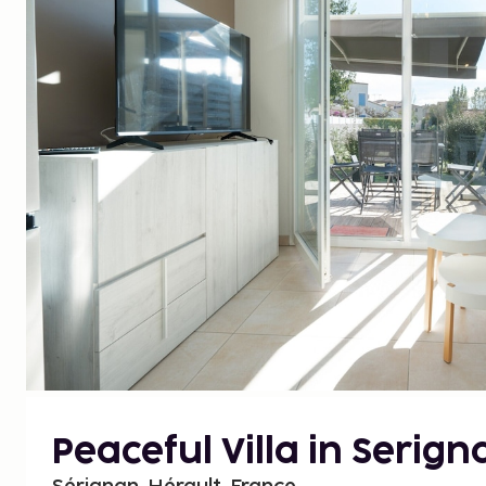
Peaceful Villa in Serign