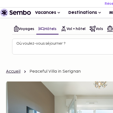
Rése
Vacances
Destinations
M
Voyages
Hôtels
Vol + hôtel
Vols
Où voulez-vous séjourner ?
Accueil
Peaceful Villa in Serignan