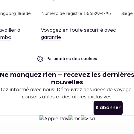
singborg, Suède
Numéro de registre: 556529-1795
Siège 
availler à
Voyagez en toute sécurité avec
embo
garantie
Paramètres des cookies
Ne manquez rien – recevez les dernière
nouvelles
tez informé avec nous! Découvrez des idées de voyage,
conseils utiles et des offres exclusives.
S'abonner