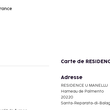
France
Carte de RESIDEN
Adresse
RESIDENCE U MANELLU
Hameau de Palmento
20220
Santa-Reparata-di-Balag