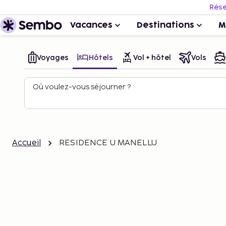
Rése
Vacances
Destinations
M
Voyages
Hôtels
Vol + hôtel
Vols
Où voulez-vous séjourner ?
Accueil
RESIDENCE U MANELLU