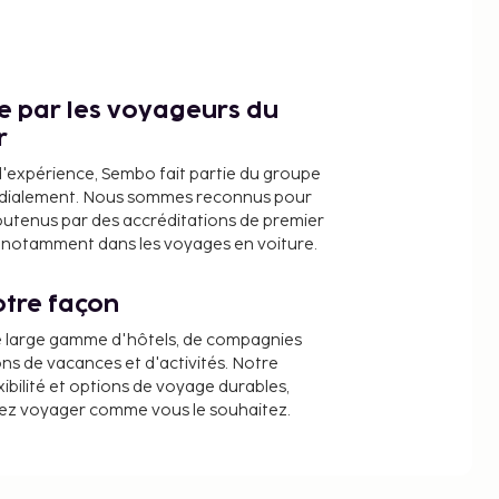
ce par les voyageurs du
r
d'expérience, Sembo fait partie du groupe
dialement. Nous sommes reconnus pour
outenus par des accréditations de premier
e, notamment dans les voyages en voiture.
tre façon
e large gamme d'hôtels, de compagnies
ons de vacances et d'activités. Notre
ibilité et options de voyage durables,
iez voyager comme vous le souhaitez.