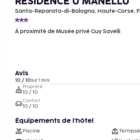
RESIDENCE U MANELLU
Santa-Reparata-di-Balagna, Haute-Corse, 
À proximité de Musée privé Guy Savelli
Avis
10 / 10
sur 1 avis
Propreté
10 / 10
Confort
10 / 10
Équipements de l'hôtel
Piscine
Terrasse