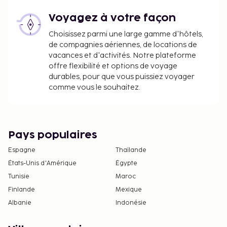
Voyagez à votre façon
Choisissez parmi une large gamme d'hôtels,
de compagnies aériennes, de locations de
vacances et d'activités. Notre plateforme
offre flexibilité et options de voyage
durables, pour que vous puissiez voyager
comme vous le souhaitez.
Pays populaires
Espagne
Thaïlande
États-Unis d'Amérique
Égypte
Tunisie
Maroc
Finlande
Mexique
Albanie
Indonésie