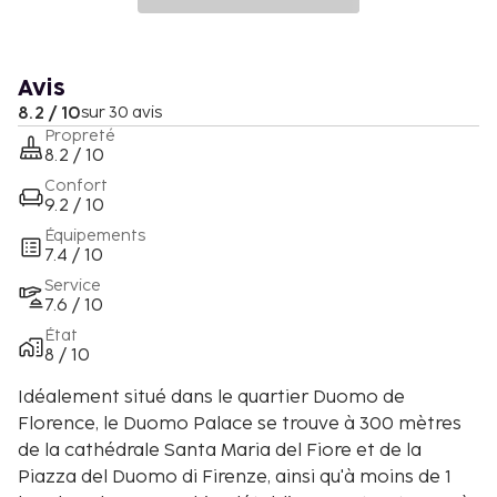
Avis
8.2 / 10
sur 30 avis
Propreté
8.2 / 10
Confort
9.2 / 10
Équipements
7.4 / 10
Service
7.6 / 10
État
8 / 10
Idéalement situé dans le quartier Duomo de
Florence, le Duomo Palace se trouve à 300 mètres
de la cathédrale Santa Maria del Fiore et de la
Piazza del Duomo di Firenze, ainsi qu'à moins de 1