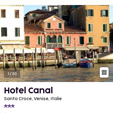
1
/
20
Hotel Canal
Santa Croce, Venise, Italie