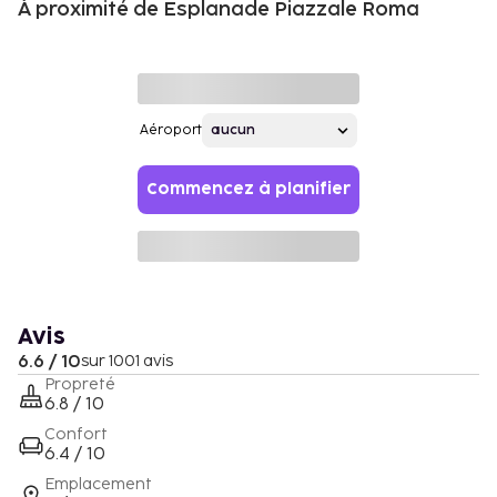
À proximité de Esplanade Piazzale Roma
Aéroport
Commencez à planifier
Avis
6.6 / 10
sur 1001 avis
Propreté
6.8 / 10
Confort
6.4 / 10
Emplacement