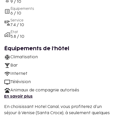
9 / 10
Équipements
6 / 10
Service
7.4 / 10
État
5.8 / 10
Équipements de l'hôtel
Climatisation
Bar
Internet
Télévision
Animaux de compagnie autorisés
En savoir plus
En choisissant Hotel Canal, vous profiterez d'un
séjour à Venise (Santa Croce), à seulement quelques