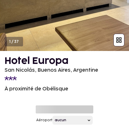
1
/
37
Hotel Europa
San Nicolás, Buenos Aires, Argentine
À proximité de Obélisque
Aéroport