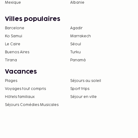
Mexique
Albanie
Villes populaires
Barcelone
Agadir
Ko Samui
Marrakech
Le Caire
Séoul
Buenos Aires
Turku
Tirana
Panamá
Vacances
Plages
Séjours au soleil
Voyages tout compris
Sport trips
Hôtels familiaux
Séjour en ville
Séjours Comédies Musicales