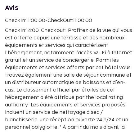
Avis
CheckIn:11:00:00-CheckOut:11:00:00
CheckIn:14:00. Checkout:. Profitez de la vue qui vous
est offerte depuis une terrasse et des nombreux
équipements et services qui caractérisent
l'hébergement, notamment l'accès Wi-Fi à Internet
gratuit et un service de conciergerie. Parmi les
équipements et services offerts par cet hôtel vous
trouvez également une salle de séjour commune et
un distributeur automatique de boissons et d'en-
cas.. Le classement officiel par étoiles de cet
hébergement a été attribué par the local rating
authority.. Les équipements et services proposés
incluent un service de nettoyage à sec /
blanchisserie, une réception ouverte 24 h/24 et un
personnel polyglotte..* A partir du mois d'avril, la
ville de Venise introduira un droit d'entrée qui ne sera