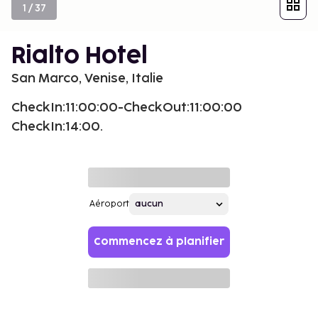
1
/
37
Rialto Hotel
San Marco, Venise, Italie
CheckIn:11:00:00-CheckOut:11:00:00
CheckIn:14:00.
Aéroport
Commencez à planifier