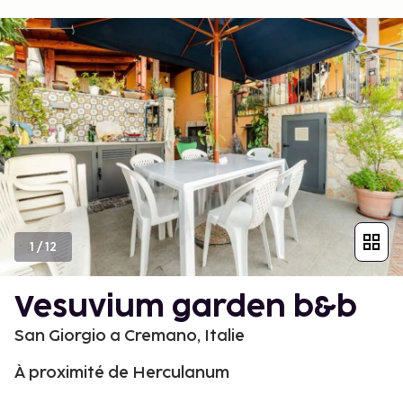
1
/
12
Vesuvium garden b&b
San Giorgio a Cremano, Italie
À proximité de Herculanum