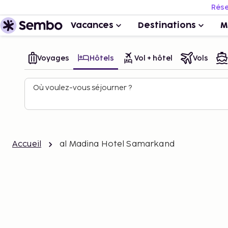
Rése
Vacances
Destinations
M
Voyages
Hôtels
Vol + hôtel
Vols
Où voulez-vous séjourner ?
Accueil
al Madina Hotel Samarkand