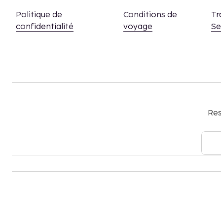
Politique de
Conditions de
Tr
confidentialité
voyage
S
Res