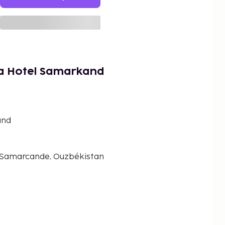
na Hotel Samarkand
and
 Samarcande, Ouzbékistan