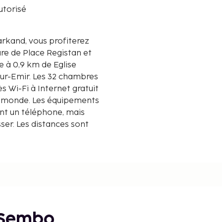
utorisé
ure de Place Registan et
Gur-Emir. Les 32 chambres
s Wi-Fi à Internet gratuit
u monde. Les équipements
nt un téléphone, mais
sser. Les distances sont
 Sembo