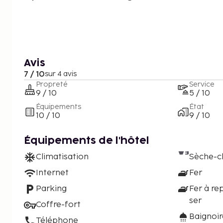
Avis
7 / 10
sur 4 avis
Propreté
Service
9 / 10
5 / 10
Équipements
État
10 / 10
9 / 10
Équipements de l'hôtel
Climatisation
Sèche-c
Internet
Fer
Parking
Fer à re
ser
Coffre-fort
Baignoi
Téléphone