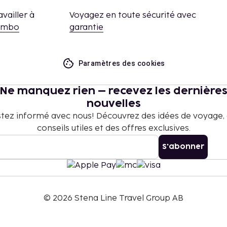
availler à
Voyagez en toute sécurité avec
embo
garantie
Paramètres des cookies
Ne manquez rien – recevez les dernière
nouvelles
tez informé avec nous! Découvrez des idées de voyage,
conseils utiles et des offres exclusives.
S'abonner
©
2026
Stena Line Travel Group AB