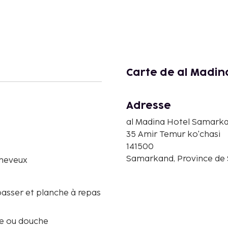
Carte de al Madi
Adresse
al Madina Hotel Samark
35 Amir Temur ko'chasi
141500
Samarkand, Province de
heveux
passer et planche à repas
re ou douche