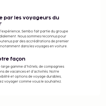
ce par les voyageurs du
r
d'expérience, Sembo fait partie du groupe
dialement. Nous sommes reconnus pour
outenus par des accréditations de premier
e, notamment dans les voyages en voiture.
tre façon
e large gamme d'hôtels, de compagnies
ons de vacances et d'activités. Notre
ibilité et options de voyage durables,
iez voyager comme vous le souhaitez.