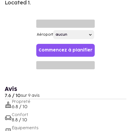
Located 1.
Aéroport
Commencez à planifier
Avis
7.6 / 10
sur 9 avis
Propreté
6.8 / 10
Confort
8.8 / 10
Équipements