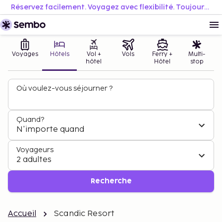
Réservez facilement. Voyagez avec flexibilité. Toujours au meilleur prix.
Voyages
Hôtels
Vol +
Vols
Ferry +
Multi-
hôtel
Hôtel
stop
Où voulez-vous séjourner ?
Quand?
N'importe quand
Voyageurs
2 adultes
Recherche
Accueil
Scandic Resort