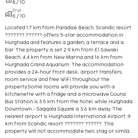
8 / 10
État
6 / 10
Located 1.7 km from Paradise Beach, Scandic resort
??????? ?????? offers 5-star accommodation in
Hurghada and features a garden, a terrace and a
bar. The property is set 2.9 km from El Sawaki
Beach, 4.4 km from New Marina and 16 km from
Hurghada Grand Aquarium. The accommodation
provides a 24-hour front desk, airport transfers,
room service and free WiFi throughout the
property.Some rooms will provide you with a
kitchenette with a fridge and a microwave.Gouna
Bus Station is 3.5 km from the hotel, while Hurghada
Downtown - Saqqala Square is 3.6 km away. The
nearest airport is Hurghada International Airport, 9
km from Scandic resort ??????? ??????. This
property will not accommodate hen, stag or similar