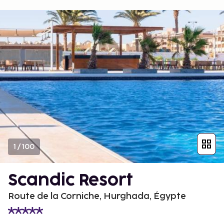
1
/
100
Scandic Resort
Route de la Corniche, Hurghada, Égypte