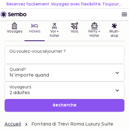
Réservez facilement. Voyagez avec flexibilité. Toujours au meilleur prix.
Voyages
Hôtels
Vol +
Vols
Ferry +
Multi-
hôtel
Hôtel
stop
Où voulez-vous séjourner ?
Quand?
N'importe quand
Voyageurs
2 adultes
Recherche
Accueil
Fontana di Trevi Roma Luxury Suite