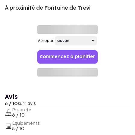
À proximité de Fontaine de Trevi
Aéroport
Commencez à planifier
Avis
6 / 10
sur 1 avis
Propreté
6 / 10
Équipements
8 / 10