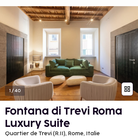
1
/
40
Fontana di Trevi Roma
Luxury Suite
Quartier de Trevi (R.II), Rome, Italie