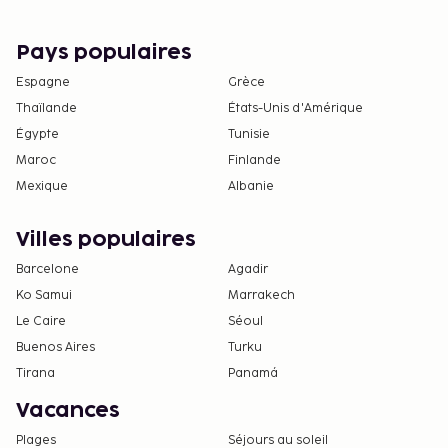
Pays populaires
Espagne
Grèce
Thaïlande
États-Unis d'Amérique
Égypte
Tunisie
Maroc
Finlande
Mexique
Albanie
Villes populaires
Barcelone
Agadir
Ko Samui
Marrakech
Le Caire
Séoul
Buenos Aires
Turku
Tirana
Panamá
Vacances
Plages
Séjours au soleil