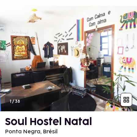
1
/
38
Soul Hostel Natal
Ponta Negra, Brésil