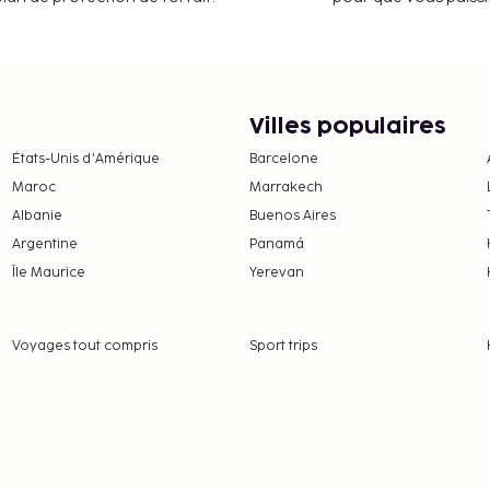
Villes populaires
États-Unis d'Amérique
Barcelone
Maroc
Marrakech
Albanie
Buenos Aires
Argentine
Panamá
Île Maurice
Yerevan
Voyages tout compris
Sport trips