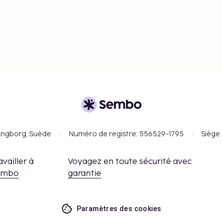
singborg, Suède
Numéro de registre: 556529-1795
Siège 
availler à
Voyagez en toute sécurité avec
embo
garantie
Paramètres des cookies