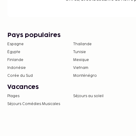
Pays populaires
Espagne
Thaïlande
Égypte
Tunisie
Finlande
Mexique
Indonésie
Vietnam
Corée du Sud
Monténégro
Vacances
Plages
Séjours au soleil
Séjours Comédies Musicales