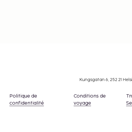
Kungsgatan 6, 252 21 Hel
Politique de
Conditions de
Tr
confidentialité
voyage
S