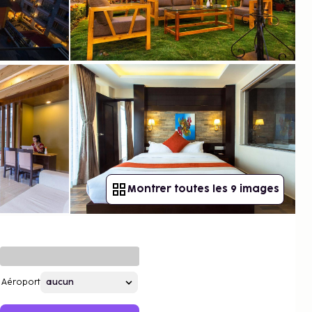
Montrer toutes les 9 images
Aéroport