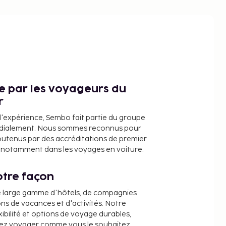
ce par les voyageurs du
r
d'expérience, Sembo fait partie du groupe
dialement. Nous sommes reconnus pour
outenus par des accréditations de premier
e, notamment dans les voyages en voiture.
tre façon
e large gamme d'hôtels, de compagnies
ons de vacances et d'activités. Notre
ibilité et options de voyage durables,
iez voyager comme vous le souhaitez.