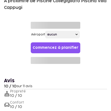
À proximité de Piscine Collegigliato Piscina Villa
Cappugi
Aéroport
Commencez à planifier
Avis
10 / 10
sur 11 avis
Propreté
10 / 10
Confort
10 / 10