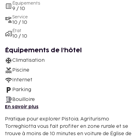
Équipements
9 / 10
Service
10 / 10
État
10 / 10
Équipements de l'hôtel
Climatisation
Piscine
Internet
Parking
Bouilloire
En savoir plus
Pratique pour explorer Pistoia, Agriturismo
Torreghiotta vous fait profiter en zone rurale et se
trouve à moins de 10 minutes en voiture de Église de