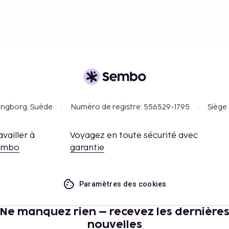
singborg, Suède
Numéro de registre: 556529-1795
Siège 
availler à
Voyagez en toute sécurité avec
embo
garantie
Paramètres des cookies
Ne manquez rien – recevez les dernière
nouvelles