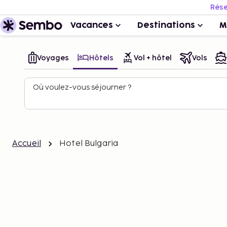
Rése
Vacances
Destinations
M
Voyages
Hôtels
Vol + hôtel
Vols
Où voulez-vous séjourner ?
Accueil
Hotel Bulgaria