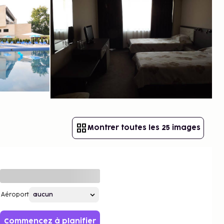
Montrer toutes les 25 images
Aéroport
Commencez à planifier