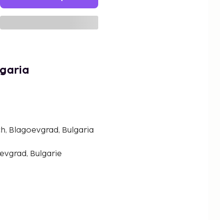
lgaria
rich, Blagoevgrad, Bulgaria
evgrad, Bulgarie