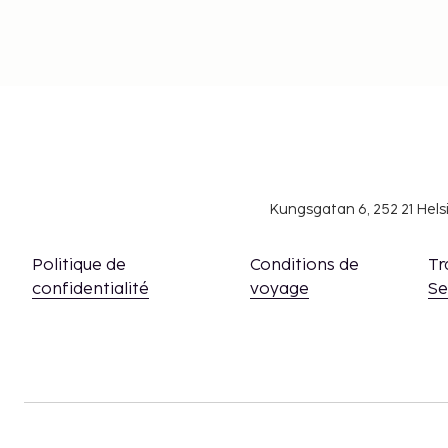
Kungsgatan 6, 252 21 Hel
Politique de
Conditions de
Tr
confidentialité
voyage
S