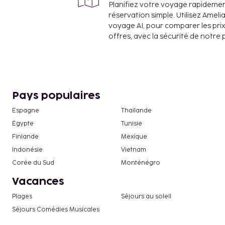
Planifiez votre voyage rapideme
réservation simple. Utilisez Ameli
voyage AI, pour comparer les prix
offres, avec la sécurité de notre 
Pays populaires
Espagne
Thaïlande
Égypte
Tunisie
Finlande
Mexique
Indonésie
Vietnam
Corée du Sud
Monténégro
Vacances
Plages
Séjours au soleil
Séjours Comédies Musicales