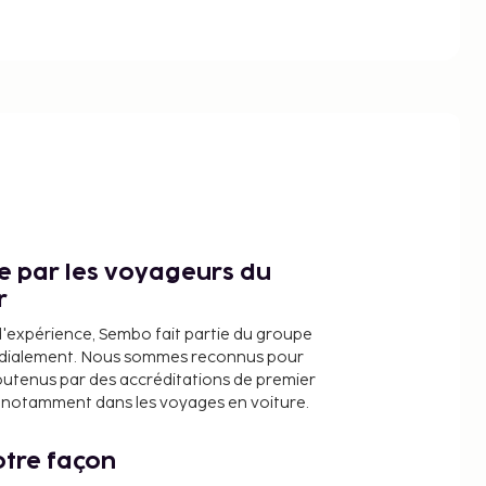
ce par les voyageurs du
r
d'expérience, Sembo fait partie du groupe
dialement. Nous sommes reconnus pour
outenus par des accréditations de premier
e, notamment dans les voyages en voiture.
tre façon