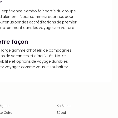
r
d'expérience, Sembo fait partie du groupe
dialement. Nous sommes reconnus pour
outenus par des accréditations de premier
e, notamment dans les voyages en voiture.
tre façon
e large gamme d'hôtels, de compagnies
ons de vacances et d'activités. Notre
ibilité et options de voyage durables,
iez voyager comme vous le souhaitez.
Agadir
Ko Samui
Le Caire
Séoul