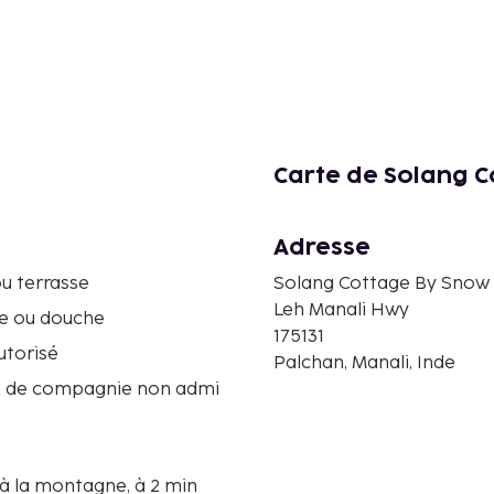
Carte de Solang C
Adresse
u terrasse
Solang Cottage By Snow 
Leh Manali Hwy
re ou douche
175131
utorisé
Palchan, Manali, Inde
 de compagnie non admi
 à la montagne, à 2 min