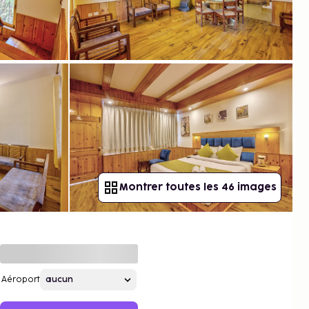
Montrer toutes les 46 images
Aéroport