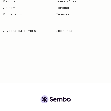
Mexique
Buenos Aires
Vietnam
Panamá
Monténégro
Yerevan
Voyages tout compris
Sport trips