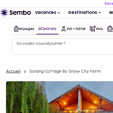
Rése
Vacances
Destinations
M
Voyages
Hôtels
Vol + hôtel
Vols
Où voulez-vous séjourner ?
Accueil
Solang Cottage By Snow City Farm