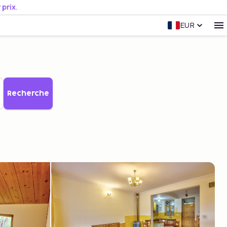
prix.
EUR
Recherche