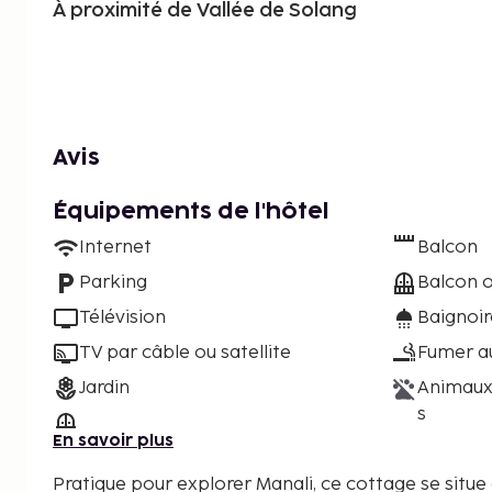
À proximité de Vallée de Solang
Avis
Équipements de l'hôtel
Internet
Balcon
Parking
Balcon o
Télévision
Baignoi
TV par câble ou satellite
Fumer a
Jardin
Animaux
s
En savoir plus
Pratique pour explorer Manali, ce cottage se situe