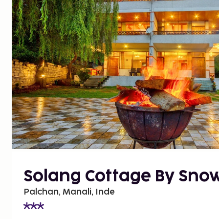
Solang Cottage By Snow
Palchan, Manali, Inde