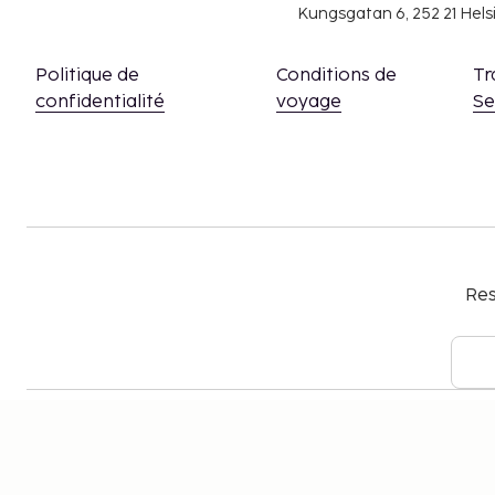
Kungsgatan 6, 252 21 Hel
Politique de
Conditions de
Tr
confidentialité
voyage
S
Res