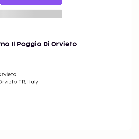
mo Il Poggio Di Orvieto
Orvieto
Orvieto TR, Italy