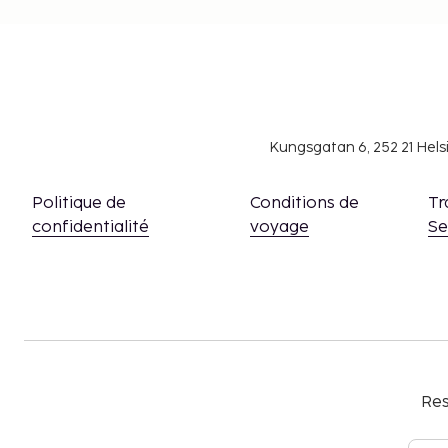
Kungsgatan 6, 252 21 Hel
Politique de
Conditions de
Tr
confidentialité
voyage
S
Res