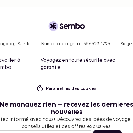
singborg, Suède
Numéro de registre: 556529-1795
Siège 
availler à
Voyagez en toute sécurité avec
embo
garantie
Paramètres des cookies
Ne manquez rien – recevez les dernière
nouvelles
tez informé avec nous! Découvrez des idées de voyage,
conseils utiles et des offres exclusives.