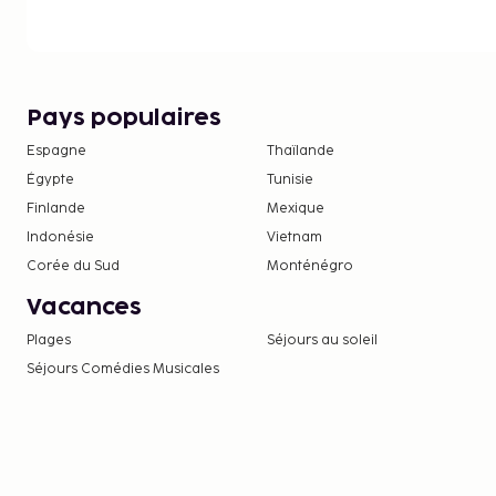
Pays populaires
Espagne
Thaïlande
Égypte
Tunisie
Finlande
Mexique
Indonésie
Vietnam
Corée du Sud
Monténégro
Vacances
Plages
Séjours au soleil
Séjours Comédies Musicales