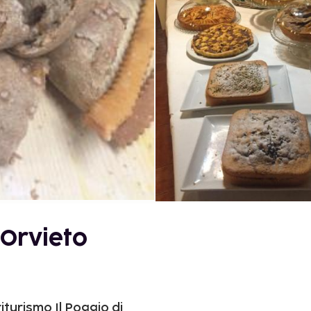
 Orvieto
iturismo Il Poggio di