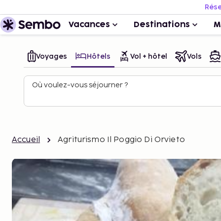
Rése
Vacances
Destinations
M
Voyages
Hôtels
Vol + hôtel
Vols
Où voulez-vous séjourner ?
Accueil
Agriturismo Il Poggio Di Orvieto