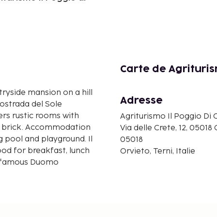
Carte de Agrituris
tryside mansion on a hill
Adresse
ostrada del Sole
Agriturismo Il Poggio Di 
l brick. Accommodation
Via delle Crete, 12, 05018 
 pool and playground. Il
05018
d for breakfast, lunch
Orvieto, Terni, Italie