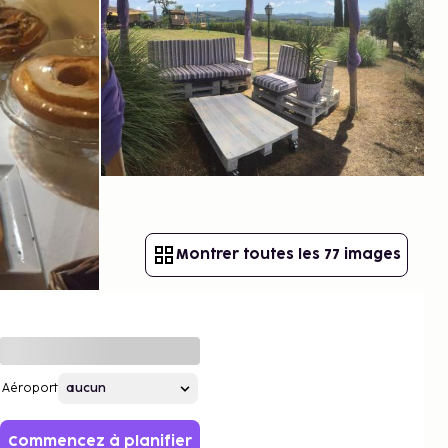
Montrer toutes les 77 images
Aéroport
Commencez à planifier