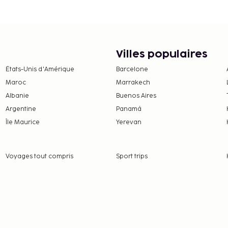
Villes populaires
États-Unis d'Amérique
Barcelone
Maroc
Marrakech
Albanie
Buenos Aires
Argentine
Panamá
Île Maurice
Yerevan
Voyages tout compris
Sport trips