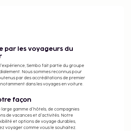
ce par les voyageurs du
r
d'expérience, Sembo fait partie du groupe
dialement. Nous sommes reconnus pour
outenus par des accréditations de premier
e, notamment dans les voyages en voiture.
tre façon
e large gamme d'hôtels, de compagnies
ons de vacances et d'activités. Notre
ibilité et options de voyage durables,
iez voyager comme vous le souhaitez.