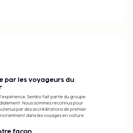
ce par les voyageurs du
r
d'expérience, Sembo fait partie du groupe
dialement. Nous sommes reconnus pour
outenus par des accréditations de premier
e, notamment dans les voyages en voiture.
tre façon