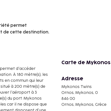
priété permet
t de cette destination.
Carte de Mykonos
té permet d'accéder
ation. À 180 mètre(s), les
Adresse
ts en commun qui leur
 situé à 200 mètre(s) de
Mykonos Twins
uver l'aéroport à 3
Ornos, Mykonos, 0
re(s) du port. Mykonos
846 00
les car il ne dispose que
Ornos, Mykonos, Grèce
ssement disposent d'une