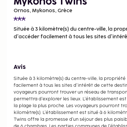
Mykonos Twins
Ornos, Mykonos, Grèce
Située à 3 kilomètre(s) du centre-ville, la pro
d'accéder facilement à tous les sites d'intérê
Avis
Située à 3 kilomètre(s) du centre-ville, la proprié
facilement à tous les sites d'intérêt de cette destin
voyageurs pourront trouver un réseau de transpor
permettra d'explorer les lieux. L'établissement est
la plage la plus proche. Les voyageurs pourront tro
kilomètre(s). L'établissement est situé à 6 kilomèt
Twins offre la promesse d'un séjour des plus paisib
de 6 chambres. Les parties communes de l'établi