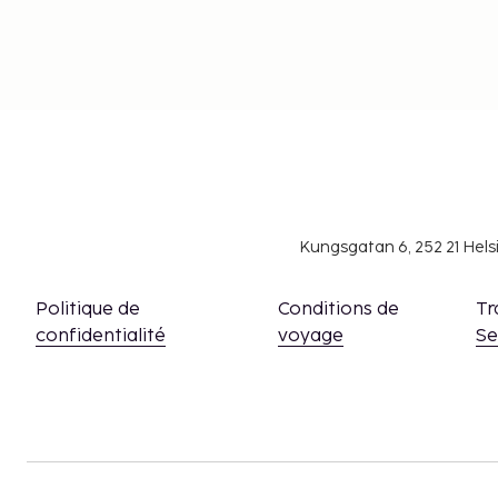
Kungsgatan 6, 252 21 Hel
Politique de
Conditions de
Tr
confidentialité
voyage
S