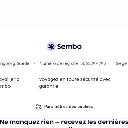
singborg, Suède
Numéro de registre: 556529-1795
Siège 
availler à
Voyagez en toute sécurité avec
embo
garantie
Paramètres des cookies
Ne manquez rien – recevez les dernière