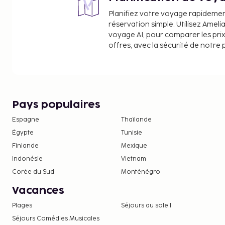
Planifiez votre voyage rapideme
réservation simple. Utilisez Ameli
voyage AI, pour comparer les prix
offres, avec la sécurité de notre 
Pays populaires
Espagne
Thaïlande
Égypte
Tunisie
Finlande
Mexique
Indonésie
Vietnam
Corée du Sud
Monténégro
Vacances
Plages
Séjours au soleil
Séjours Comédies Musicales