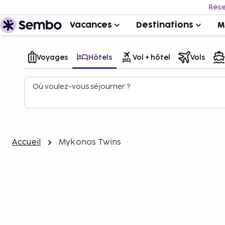
Rése
Vacances
Destinations
M
Voyages
Hôtels
Vol + hôtel
Vols
Où voulez-vous séjourner ?
Accueil
Mykonos Twins