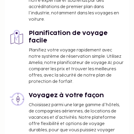
notre expertise et soutenus par des
pas dépasser 1000 EUR. Pour plus
accréditations de premier plan dans
d'informations, veuillez contacter
l'industrie, notamment dans les voyages en
l'hébergement aux coordonnées figurant dans
voiture.
la confirmation de réservation.
Planification de voyage
facile
Planifiez votre voyage rapidement avec
notre système de réservation simple. Utilisez
Amelia, notre planificateur de voyage AI, pour
comparer les prix et trouver les meilleures
offres, avec la sécurité de notre plan de
protection de forfait.
Voyagez à votre façon
Choisissez parmi une large gamme d'hôtels,
de compagnies aériennes, de locations de
vacances et d'activités. Notre plateforme
offre flexibilité et options de voyage
durables, pour que vous puissiez voyager