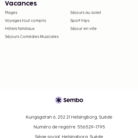
Vacances
Plages
Séjours au soleil
Voyages tout compris
Sport trips
Hôtels familiaux
Séjour en ville
Séjours Comédies Musicales
Kungsgatan 6, 252 21 Helsingborg, Suède
Numéro de registre: 556529-1795
Siège social: Helsingborg, Suède