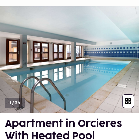
1
/
36
Apartment in Orcieres
With Heated Pool