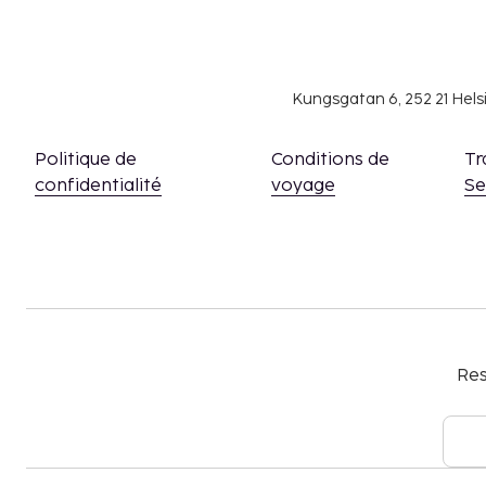
Kungsgatan 6, 252 21 Hel
Politique de
Conditions de
Tr
confidentialité
voyage
S
Res