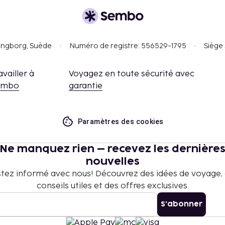
singborg, Suède
Numéro de registre: 556529-1795
Siège 
availler à
Voyagez en toute sécurité avec
embo
garantie
Paramètres des cookies
Ne manquez rien – recevez les dernière
nouvelles
tez informé avec nous! Découvrez des idées de voyage,
conseils utiles et des offres exclusives.
S'abonner