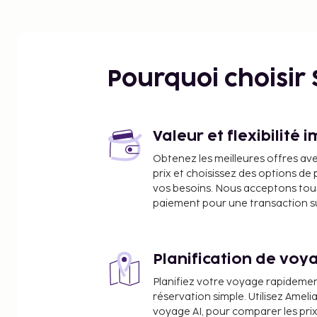
kilomètre près
Basilique San Simplicio - 0,2 km
Corso Umberto - 0,4 km
Piazza Matteotti - 0,5 km
Pourquoi choisir
Parc Fausto Noce - 0,5 km
Aire pour Chiens Taglia Grande - 0,7 km
Aire pour Petits Chiens - 0,7 km
Église de Saint-Paul-l'Apôtre - 0,7 km
Valeur et flexibilité 
Front de Mer d'Olbia - 0,8 km
Obtenez les meilleures offres av
Golfe d'Olbia - 0,9 km
prix et choisissez des options d
Musée archéologique national d'Olbia - 1,1 km
vos besoins. Nous acceptons tou
Archivio Mario Cervo - 1,6 km
paiement pour une transaction sûr
Port d'Olbia - 2,5 km
Marina di Olbia - 4,5 km
Puits sacré de Sa Testa - 5,2 km
Planification de voya
Nuraghe Riu Mulinu - 7,3 km
Planifiez votre voyage rapideme
L'aéroport principal le plus proche est : Aéroport
réservation simple. Utilisez Ameli
(OLB) - 5,1 km
voyage AI, pour comparer les prix