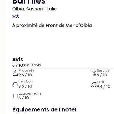
Barriles
Olbia, Sassari, Italie
À proximité de Front de Mer d'Olbia
Avis
8 / 10
sur 10 avis
Propreté
Service
9.6 / 10
8 / 10
Confort
État
9.6 / 10
9.4 / 10
Équipements
6 / 10
Équipements de l'hôtel