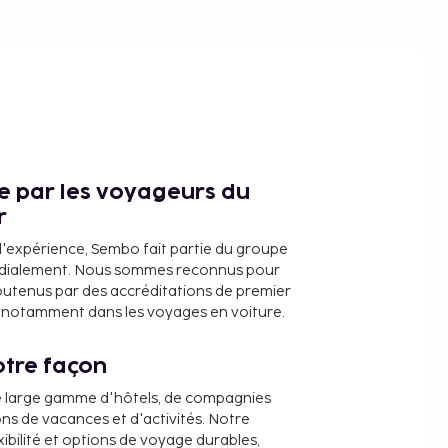
ce par les voyageurs du
r
d'expérience, Sembo fait partie du groupe
dialement. Nous sommes reconnus pour
outenus par des accréditations de premier
e, notamment dans les voyages en voiture.
tre façon
e large gamme d'hôtels, de compagnies
ons de vacances et d'activités. Notre
ibilité et options de voyage durables,