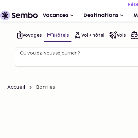
Rése
Vacances
Destinations
M
Voyages
Hôtels
Vol + hôtel
Vols
Où voulez-vous séjourner ?
Accueil
Barriles