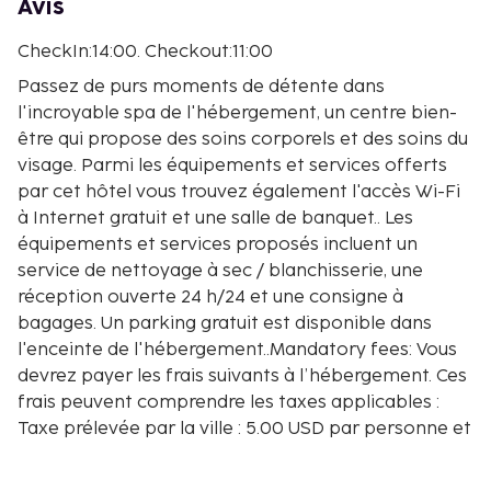
Avis
CheckIn:14:00. Checkout:11:00
Passez de purs moments de détente dans
l'incroyable spa de l'hébergement, un centre bien-
être qui propose des soins corporels et des soins du
visage. Parmi les équipements et services offerts
par cet hôtel vous trouvez également l'accès Wi-Fi
à Internet gratuit et une salle de banquet.. Les
équipements et services proposés incluent un
service de nettoyage à sec / blanchisserie, une
réception ouverte 24 h/24 et une consigne à
bagages. Un parking gratuit est disponible dans
l'enceinte de l'hébergement..Mandatory fees: Vous
devrez payer les frais suivants à l’hébergement. Ces
frais peuvent comprendre les taxes applicables :
Taxe prélevée par la ville : 5.00 USD par personne et
par nuit Une taxe locale/de séjour au taux effectif
de 12.00 % vous sera facturée Nous avons indiqué