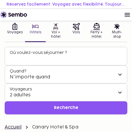
Réservez facilement. Voyagez avec flexibilité. Toujours au meilleur prix.
Voyages
Hôtels
Vol +
Vols
Ferry +
Multi-
hôtel
Hôtel
stop
Où voulez-vous séjourner ?
Quand?
N'importe quand
Voyageurs
2 adultes
Recherche
Accueil
Canary Hotel & Spa