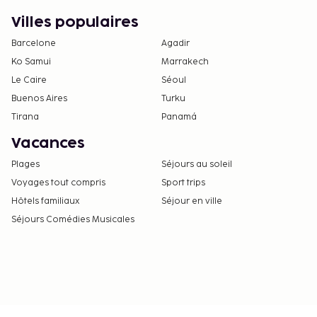
Villes populaires
Barcelone
Agadir
Ko Samui
Marrakech
Le Caire
Séoul
Buenos Aires
Turku
Tirana
Panamá
Vacances
Plages
Séjours au soleil
Voyages tout compris
Sport trips
Hôtels familiaux
Séjour en ville
Séjours Comédies Musicales