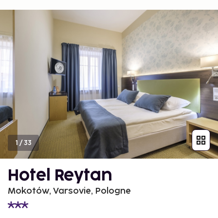
1
/
33
Hotel Reytan
Mokotów, Varsovie, Pologne