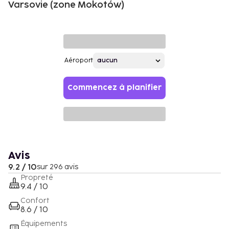
Varsovie (zone Mokotów)
Aéroport
Commencez à planifier
Avis
9.2 / 10
sur 296 avis
Propreté
9.4 / 10
Confort
8.6 / 10
Équipements