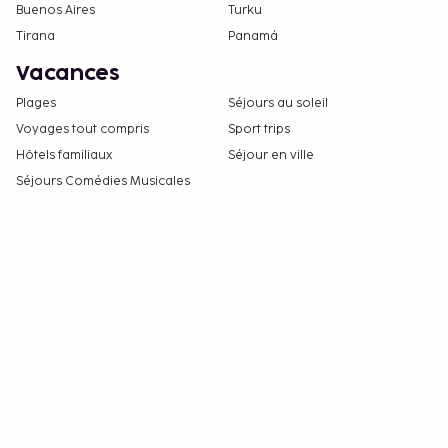
Buenos Aires
Turku
Tirana
Panamá
Vacances
Plages
Séjours au soleil
Voyages tout compris
Sport trips
Hôtels familiaux
Séjour en ville
Séjours Comédies Musicales