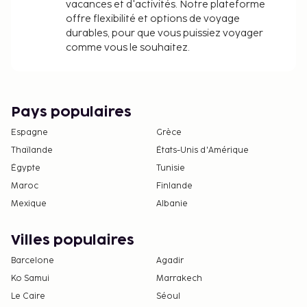
vacances et d'activités. Notre plateforme
offre flexibilité et options de voyage
durables, pour que vous puissiez voyager
comme vous le souhaitez.
Pays populaires
Espagne
Grèce
Thaïlande
États-Unis d'Amérique
Égypte
Tunisie
Maroc
Finlande
Mexique
Albanie
Villes populaires
Barcelone
Agadir
Ko Samui
Marrakech
Le Caire
Séoul