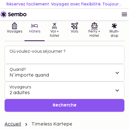
Réservez facilement. Voyagez avec flexibilité. Toujours au meilleur prix.
Voyages
Hôtels
Vol +
Vols
Ferry +
Multi-
hôtel
Hôtel
stop
Où voulez-vous séjourner ?
Quand?
N'importe quand
Voyageurs
2 adultes
Recherche
Accueil
Timeless Kartepe