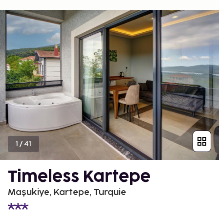
1
/
41
Timeless Kartepe
Maşukiye, Kartepe, Turquie