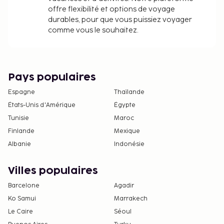
offre flexibilité et options de voyage
durables, pour que vous puissiez voyager
comme vous le souhaitez.
Pays populaires
Espagne
Thaïlande
États-Unis d'Amérique
Égypte
Tunisie
Maroc
Finlande
Mexique
Albanie
Indonésie
Villes populaires
Barcelone
Agadir
Ko Samui
Marrakech
Le Caire
Séoul