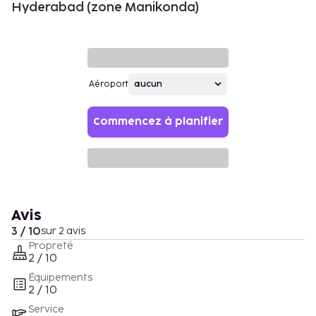
Hyderabad (zone Manikonda)
Aéroport
Commencez à planifier
Avis
3 / 10
sur 2 avis
Propreté
2 / 10
Équipements
2 / 10
Service