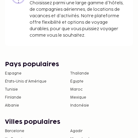
Choisissez parmi une large gamme d'hôtels,
de compagnies aériennes, de locations de
vacances et d'activités. Notre plateforme
offre flexibilité et options de voyage
durables, pour que vous puissiez voyager
comme vous le souhaitez.
Pays populaires
Espagne
Thaïlande
États-Unis d'Amérique
Égypte
Tunisie
Maroc
Finlande
Mexique
Albanie
Indonésie
Villes populaires
Barcelone
Agadir