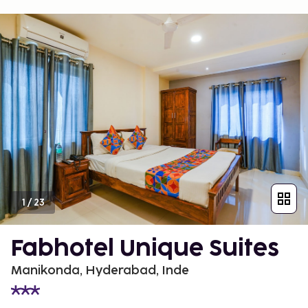
1
/
23
Fabhotel Unique Suites
Manikonda, Hyderabad, Inde