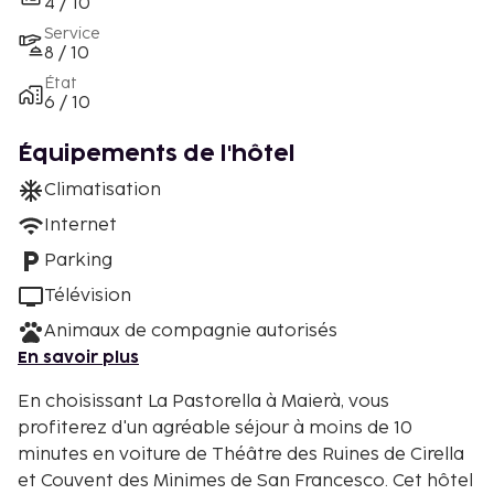
4 / 10
Service
8 / 10
État
6 / 10
Équipements de l'hôtel
Climatisation
Internet
Parking
Télévision
Animaux de compagnie autorisés
En savoir plus
En choisissant La Pastorella à Maierà, vous
profiterez d'un agréable séjour à moins de 10
minutes en voiture de Théâtre des Ruines de Cirella
et Couvent des Minimes de San Francesco. Cet hôtel