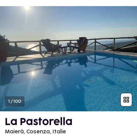
1
/
100
La Pastorella
Maierà, Cosenza, Italie