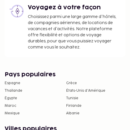
Voyagez à votre façon
Choisissez parmi une large gamme d'hôtels,
de compagnies aériennes, de locations de
vacances et d'activités. Notre plateforme
offre flexibilité et options de voyage
durables, pour que vous puissiez voyager
comme vous le souhaitez.
Pays populaires
Espagne
Grèce
Thaïlande
États-Unis d'Amérique
Égypte
Tunisie
Maroc
Finlande
Mexique
Albanie
Villes populaires