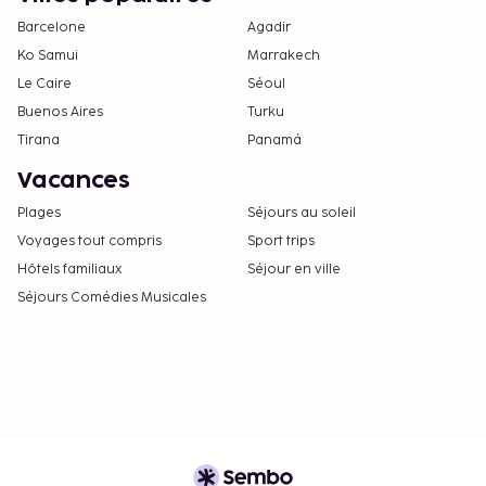
Barcelone
Agadir
Ko Samui
Marrakech
Le Caire
Séoul
Buenos Aires
Turku
Tirana
Panamá
Vacances
Plages
Séjours au soleil
Voyages tout compris
Sport trips
Hôtels familiaux
Séjour en ville
Séjours Comédies Musicales