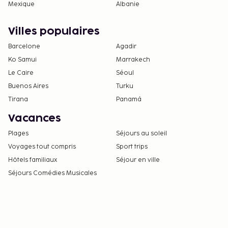
Mexique
Albanie
Villes populaires
Barcelone
Agadir
Ko Samui
Marrakech
Le Caire
Séoul
Buenos Aires
Turku
Tirana
Panamá
Vacances
Plages
Séjours au soleil
Voyages tout compris
Sport trips
Hôtels familiaux
Séjour en ville
Séjours Comédies Musicales