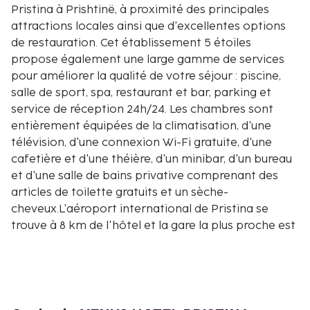
Pristina à Prishtinë, à proximité des principales
attractions locales ainsi que d'excellentes options
de restauration. Cet établissement 5 étoiles
propose également une large gamme de services
pour améliorer la qualité de votre séjour : piscine,
salle de sport, spa, restaurant et bar, parking et
service de réception 24h/24. Les chambres sont
entièrement équipées de la climatisation, d'une
télévision, d'une connexion Wi-Fi gratuite, d'une
cafetière et d'une théière, d'un minibar, d'un bureau
et d'une salle de bains privative comprenant des
articles de toilette gratuits et un sèche-
cheveux.L'aéroport international de Pristina se
trouve à 8 km de l'hôtel et la gare la plus proche est
Kosovo Polje, à 9 km.
L'aéroport international de Pristina se trouve à 8 km
de l'hôtel et la gare la plus proche est Kosovo Polje,
à 9 km.