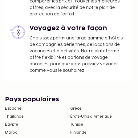
comparer les prix et trouver les meilleures
offres, avec la sécurité de notre plan de
protection de forfait.
Voyagez à votre façon
Choisissez parmi une large gamme d'hôtels,
de compagnies aériennes, de locations de
vacances et d'activités. Notre plateforme
offre flexibilité et options de voyage
durables, pour que vous puissiez voyager
comme vous le souhaitez.
Pays populaires
Espagne
Grèce
Thaïlande
États-Unis d'Amérique
Égypte
Tunisie
Maroc
Finlande