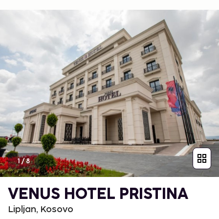
1
/
8
VENUS HOTEL PRISTINA
Lipljan, Kosovo